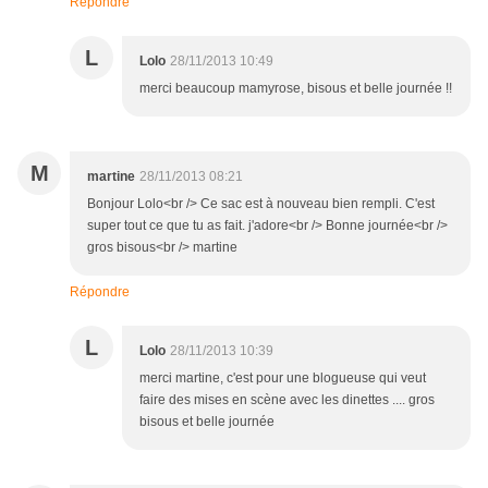
Répondre
L
Lolo
28/11/2013 10:49
merci beaucoup mamyrose, bisous et belle journée !!
M
martine
28/11/2013 08:21
Bonjour Lolo<br /> Ce sac est à nouveau bien rempli. C'est
super tout ce que tu as fait. j'adore<br /> Bonne journée<br />
gros bisous<br /> martine
Répondre
L
Lolo
28/11/2013 10:39
merci martine, c'est pour une blogueuse qui veut
faire des mises en scène avec les dinettes .... gros
bisous et belle journée