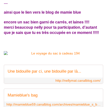
....
ainsi que le lien vers le blog de mamie blue
encore un sac bien garni de carrés, et laines !!!!
merci beaucoup nelly pour ta participation, d'autant
que je sais que tu es très occupée en ce moment !!!!!
Une bidouille par ci, une bidouille par là...
http://nellymat.canalblog.com/
Mamieblue's bag
http://mamieblue59.canalblog.com/archives/mamieblue_s_bag/index.html