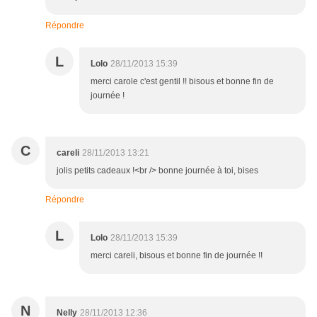
Répondre
L
Lolo
28/11/2013 15:39
merci carole c'est gentil !! bisous et bonne fin de
journée !
C
careli
28/11/2013 13:21
jolis petits cadeaux !<br /> bonne journée à toi, bises
Répondre
L
Lolo
28/11/2013 15:39
merci careli, bisous et bonne fin de journée !!
N
Nelly
28/11/2013 12:36