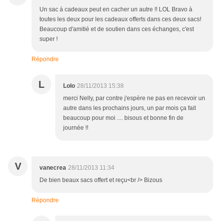
Un sac à cadeaux peut en cacher un autre !! LOL Bravo à
toutes les deux pour les cadeaux offerts dans ces deux sacs!
Beaucoup d'amitié et de soutien dans ces échanges, c'est
super !
Répondre
L
Lolo
28/11/2013 15:38
merci Nelly, par contre j'espère ne pas en recevoir un
autre dans les prochains jours, un par mois ça fait
beaucoup pour moi .... bisous et bonne fin de
journée !!
V
vanecrea
28/11/2013 11:34
De bien beaux sacs offert et reçu<br /> Bizous
Répondre