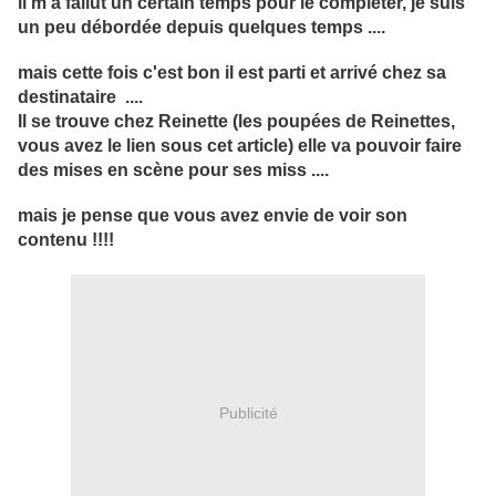
il m'a fallut un certain temps pour le compléter, je suis
un peu débordée depuis quelques temps ....
mais cette fois c'est bon il est parti et arrivé chez sa
destinataire ....
Il se trouve chez Reinette (les poupées de Reinettes,
vous avez le lien sous cet article) elle va pouvoir faire
des mises en scène pour ses miss ....
mais je pense que vous avez envie de voir son
contenu !!!!
Publicité