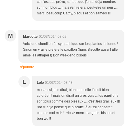
ce n'est pas prévu, surtout que j'en ai déjà montrés
sur mon blog ... mais j'en referai peut-être un jour ....
merci beaucoup Cathy, bisous et bon samedi !!!
M
Margotte
01/03/2014 08:02
Voici une chenille très sympathique sur les plantes la tienne !
Sinon en vrai je préfère le papillon (hum, Biscotte aussi ! Elle
aime les attraper !) Bon week end bisous !
Répondre
L
Lolo
01/03/2014 08:43
moi aussi je te dirai, bien que celle là soit bien
colorée !!! mais on dirait un gros vers ... les papillons
sont plus comme des oiseaux .... c'est très gracieux !!!
<br /> et je pense que biscotte là aussi penserait
comme moi mdr !!! <br /> merci margotte, bisous et
bon we !!