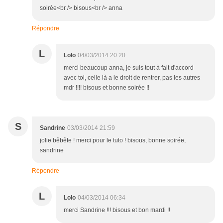
soirée<br /> bisous<br /> anna
Répondre
L
Lolo
04/03/2014 20:20
merci beaucoup anna, je suis tout à fait d'accord
avec toi, celle là a le droit de rentrer, pas les autres
mdr !!!! bisous et bonne soirée !!
S
Sandrine
03/03/2014 21:59
jolie bêbête ! merci pour le tuto ! bisous, bonne soirée,
sandrine
Répondre
L
Lolo
04/03/2014 06:34
merci Sandrine !!! bisous et bon mardi !!