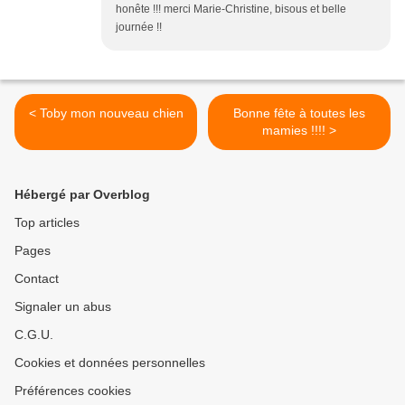
honête !!! merci Marie-Christine, bisous et belle
journée !!
< Toby mon nouveau chien
Bonne fête à toutes les
mamies !!!! >
Hébergé par Overblog
Top articles
Pages
Contact
Signaler un abus
C.G.U.
Cookies et données personnelles
Préférences cookies