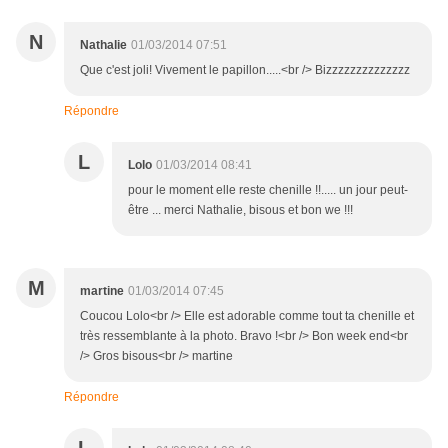
N
Nathalie
01/03/2014 07:51
Que c'est joli! Vivement le papillon.....<br /> Bizzzzzzzzzzzzzz
Répondre
L
Lolo
01/03/2014 08:41
pour le moment elle reste chenille !!..... un jour peut-
être ... merci Nathalie, bisous et bon we !!!
M
martine
01/03/2014 07:45
Coucou Lolo<br /> Elle est adorable comme tout ta chenille et
très ressemblante à la photo. Bravo !<br /> Bon week end<br
/> Gros bisous<br /> martine
Répondre