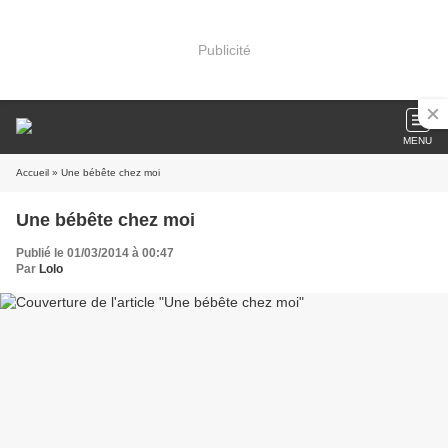
Publicité
MENU
Accueil
» Une bébête chez moi
Une bébête chez moi
Publié le 01/03/2014 à 00:47
Par
Lolo