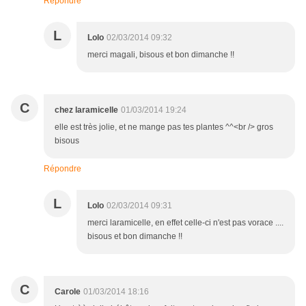
Répondre
L
Lolo
02/03/2014 09:32
merci magali, bisous et bon dimanche !!
C
chez laramicelle
01/03/2014 19:24
elle est très jolie, et ne mange pas tes plantes ^^<br /> gros
bisous
Répondre
L
Lolo
02/03/2014 09:31
merci laramicelle, en effet celle-ci n'est pas vorace ....
bisous et bon dimanche !!
C
Carole
01/03/2014 18:16