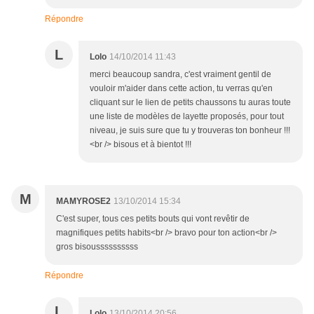
Répondre
L
Lolo
14/10/2014 11:43
merci beaucoup sandra, c'est vraiment gentil de
vouloir m'aider dans cette action, tu verras qu'en
cliquant sur le lien de petits chaussons tu auras toute
une liste de modèles de layette proposés, pour tout
niveau, je suis sure que tu y trouveras ton bonheur !!!
<br /> bisous et à bientot !!!
M
MAMYROSE2
13/10/2014 15:34
C'est super, tous ces petits bouts qui vont revêtir de
magnifiques petits habits<br /> bravo pour ton action<br />
gros bisoussssssssss
Répondre
L
Lolo
13/10/2014 20:56