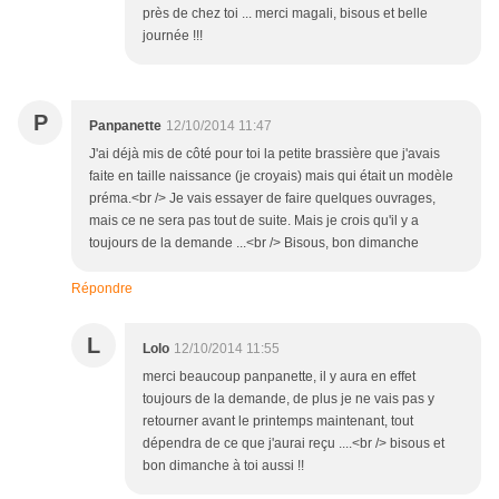
près de chez toi ... merci magali, bisous et belle
journée !!!
P
Panpanette
12/10/2014 11:47
J'ai déjà mis de côté pour toi la petite brassière que j'avais
faite en taille naissance (je croyais) mais qui était un modèle
préma.<br /> Je vais essayer de faire quelques ouvrages,
mais ce ne sera pas tout de suite. Mais je crois qu'il y a
toujours de la demande ...<br /> Bisous, bon dimanche
Répondre
L
Lolo
12/10/2014 11:55
merci beaucoup panpanette, il y aura en effet
toujours de la demande, de plus je ne vais pas y
retourner avant le printemps maintenant, tout
dépendra de ce que j'aurai reçu ....<br /> bisous et
bon dimanche à toi aussi !!