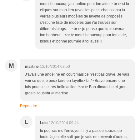
merci beaucoup jacqueline pour ton aide, <br /> si tu
cliques sur mon lien (avec les petits chaussons) tu
verras plusieurs modèles de layette de proposés
c'est une liste de modèles que j'ai trouvés sur
différents blogs .... <br /> je pense que tu trouveras
ton bonheur ...<br /> merci beaucoup pour ton aide,
bisous et bonne journée à toi aussi !!
M
martine
12/10/2014 08:50
J'avais une angéline en court mais ce n'est pas grave. Je vais
voir ce que je peux faire en layette.<br /> Bravo encore une
fois pour cette très belle action !<br /> Bon dimanche et gros
gros bisous<br /> martine
Répondre
L
Lolo
12/10/2014 09:44
tu pourras me l'envoyer il n'y a pas de soucis, de
toute façon elle sait que je vais en recevoir d'autres,