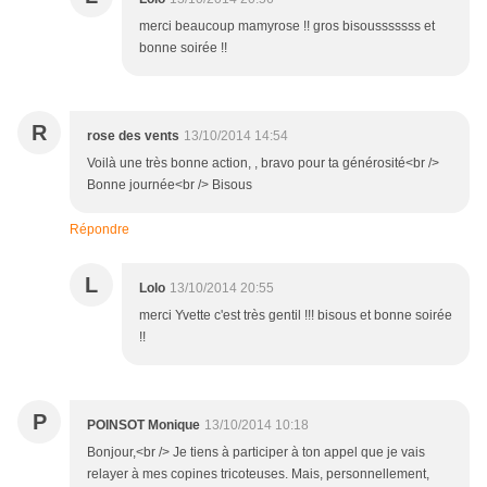
merci beaucoup mamyrose !! gros bisousssssss et
bonne soirée !!
R
rose des vents
13/10/2014 14:54
Voilà une très bonne action, , bravo pour ta générosité<br />
Bonne journée<br /> Bisous
Répondre
L
Lolo
13/10/2014 20:55
merci Yvette c'est très gentil !!! bisous et bonne soirée
!!
P
POINSOT Monique
13/10/2014 10:18
Bonjour,<br /> Je tiens à participer à ton appel que je vais
relayer à mes copines tricoteuses. Mais, personnellement,