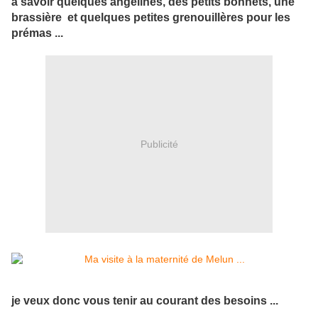
à savoir quelques angelines, des petits bonnets, une
brassière et quelques petites grenouillères pour les
prémas ...
Publicité
je veux donc vous tenir au courant des besoins ...