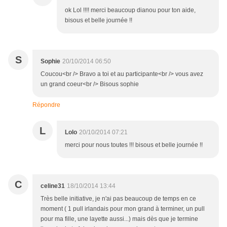
ok Lol !!!! merci beaucoup dianou pour ton aide,
bisous et belle journée !!
S
Sophie
20/10/2014 06:50
Coucou<br /> Bravo a toi et au participante<br /> vous avez
un grand coeur<br /> Bisous sophie
Répondre
L
Lolo
20/10/2014 07:21
merci pour nous toutes !!! bisous et belle journée !!
C
celine31
18/10/2014 13:44
Très belle initiative, je n'ai pas beaucoup de temps en ce
moment ( 1 pull irlandais pour mon grand à terminer, un pull
pour ma fille, une layette aussi...) mais dès que je termine