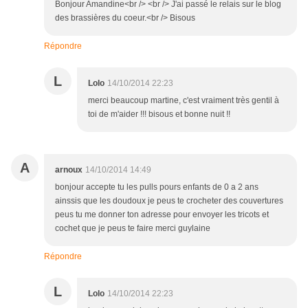
Bonjour Amandine<br /> <br /> J'ai passé le relais sur le blog
des brassières du coeur.<br /> Bisous
Répondre
L
Lolo
14/10/2014 22:23
merci beaucoup martine, c'est vraiment très gentil à
toi de m'aider !!! bisous et bonne nuit !!
A
arnoux
14/10/2014 14:49
bonjour accepte tu les pulls pours enfants de 0 a 2 ans
ainssis que les doudoux je peus te crocheter des couvertures
peus tu me donner ton adresse pour envoyer les tricots et
cochet que je peus te faire merci guylaine
Répondre
L
Lolo
14/10/2014 22:23