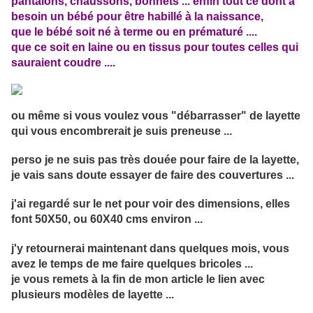
pantalons, chaussons, bonnets ... enfin tout ce dont a
besoin un bébé pour être habillé à la naissance,
que le bébé soit né à terme ou en prématuré ....
que ce soit en laine ou en tissus pour toutes celles qui
sauraient coudre ....
ou même si vous voulez vous "débarrasser" de layette
qui vous encombrerait je suis preneuse ...
perso je ne suis pas très douée pour faire de la layette,
je vais sans doute essayer de faire des couvertures ...
j'ai regardé sur le net pour voir des dimensions, elles
font 50X50, ou 60X40 cms environ ...
j'y retournerai maintenant dans quelques mois, vous
avez le temps de me faire quelques bricoles ...
je vous remets à la fin de mon article le lien avec
plusieurs modèles de layette ...