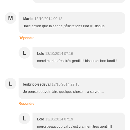
M
Marilo
13/10/2014 00:18
Jolie action que la tienne, félicitations !<br /> Bisous
Répondre
L
Lolo
13/10/2014 07:19
merci marilo c'est très gentil !!! bisous et bon lundi !
L
lesbricolesdeval
12/10/2014 22:15
Je pense pouvoir faire quelque chose ... à suivre ....
Répondre
L
Lolo
13/10/2014 07:19
merci beaucoup val , c'est vraiment très gentil !!!