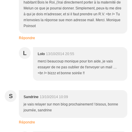
habitant Bois le Roi, j'irai directement porter à la maternité de
Melun ce que je pourrai donner. Simplement, peux-tu me dire
à qui je dois m'adresser, et si il faut prendre un R.V. <br /> Tu
m'envoies la réponse sue mon adresse mail. Merci. Monique
Poinsot
Répondre
L
Lolo
13/10/2014 20:55
merci beaucoup monique pour ton aide, je vais
essayer de ne pas oublier de t'envoyer un mail ....
<br /> bizzz et bonne soirée !!
S
Sandrine
13/10/2014 10:09
je vais relayer sur mon blog prochainement ! bisous, bonne
journée, sandrine
Répondre