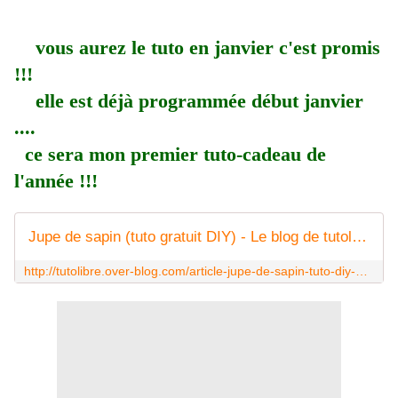
vous aurez le tuto en janvier c'est promis
!!!
elle est déjà programmée début janvier
....
ce sera mon premier tuto-cadeau de
l'année !!!
Jupe de sapin (tuto gratuit DIY) - Le blog de tutolibre
http://tutolibre.over-blog.com/article-jupe-de-sapin-tuto-diy-121974285.html