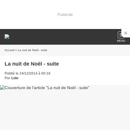
Publicité
MENU
Accueil
» La nuit de Noël - suite
La nuit de Noël - suite
Publié le 24/12/2014 à 00:16
Par
Lolo