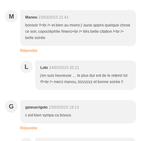
M
Manou
23/03/2015 21:41
bonsoir !!<br /> et bien au moins j' aurai appris quelque chose
ce soir, copocléphile !!merci<br /> très belle citation !<br />
belle soirée
Répondre
L
Lolo
24/03/2015 20:21
j'en suis heureuse .... le plus dur est de le retenir lol
!!!<br /> merci manou, bizzzzzz et bonne soirée !!
G
gateuxrigolo
23/03/2015 18:13
c est bien sympa ca bisous
Répondre