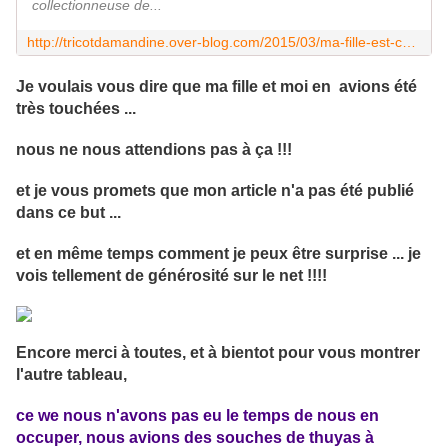
collectionneuse de...
http://tricotdamandine.over-blog.com/2015/03/ma-fille-est-copoclephile.html
Je voulais vous dire que ma fille et moi en avions été
très touchées ...
nous ne nous attendions pas à ça !!!
et je vous promets que mon article n'a pas été publié
dans ce but ...
et en même temps comment je peux être surprise ... je
vois tellement de générosité sur le net !!!!
Encore merci à toutes, et à bientot pour vous montrer
l'autre tableau,
ce we nous n'avons pas eu le temps de nous en
occuper, nous avions des souches de thuyas à