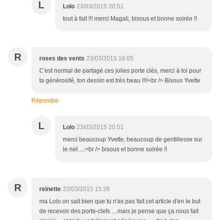
L
Lolo
23/03/2015 20:51
tout à fait !!! merci Magali, bisous et bonne soirée !!
R
roses des vents
23/03/2015 16:05
C'est normal de partagé ces jolies porte clés, merci à toi pour
ta générosité, ton dessin est très beau !!!!<br /> Bisous Yvette
Répondre
L
Lolo
23/03/2015 20:51
merci beaucoup Yvette, beaucoup de gentillesse sur
le net ....<br /> bisous et bonne soirée !!
R
reinette
23/03/2015 15:26
ma Lolo on sait bien que tu n'as pas fait cet article d'en le but
de recevoir des porte-clefs ....mais je pense que ça nous fait