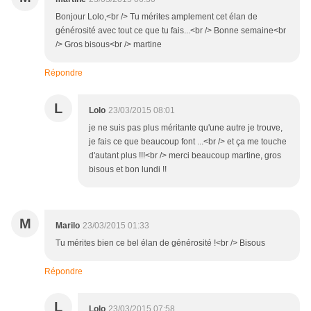
Bonjour Lolo,<br /> Tu mérites amplement cet élan de
générosité avec tout ce que tu fais...<br /> Bonne semaine<br
/> Gros bisous<br /> martine
Répondre
L
Lolo
23/03/2015 08:01
je ne suis pas plus méritante qu'une autre je trouve,
je fais ce que beaucoup font ...<br /> et ça me touche
d'autant plus !!!<br /> merci beaucoup martine, gros
bisous et bon lundi !!
M
Marilo
23/03/2015 01:33
Tu mérites bien ce bel élan de générosité !<br /> Bisous
Répondre
L
Lolo
23/03/2015 07:58