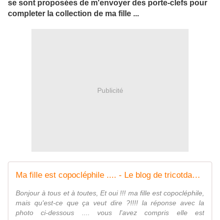
se sont proposées de m'envoyer des porte-clefs pour
completer la collection de ma fille ...
Publicité
Ma fille est copocléphile .... - Le blog de tricotdamandine.over-blog.com
Bonjour à tous et à toutes, Et oui !!! ma fille est copocléphile,
mais qu'est-ce que ça veut dire ?!!!! la réponse avec la
photo ci-dessous .... vous l'avez compris elle est