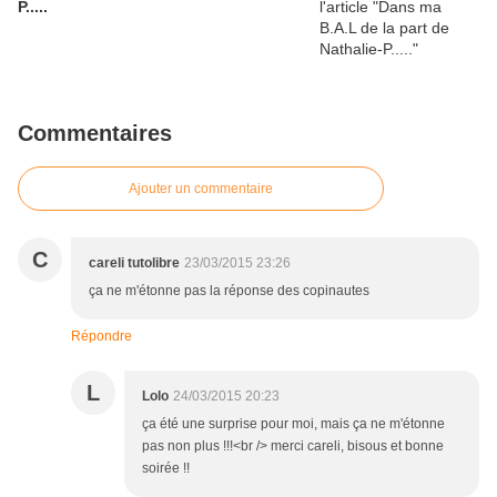
P.....
Commentaires
Ajouter un commentaire
C
careli tutolibre
23/03/2015 23:26
ça ne m'étonne pas la réponse des copinautes
Répondre
L
Lolo
24/03/2015 20:23
ça été une surprise pour moi, mais ça ne m'étonne
pas non plus !!!<br /> merci careli, bisous et bonne
soirée !!