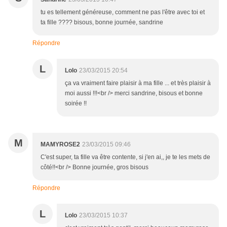
tu es tellement généreuse, comment ne pas l'être avec toi et
ta fille ???? bisous, bonne journée, sandrine
Répondre
L
Lolo
23/03/2015 20:54
ça va vraiment faire plaisir à ma fille ... et très plaisir à
moi aussi !!!<br /> merci sandrine, bisous et bonne
soirée !!
M
MAMYROSE2
23/03/2015 09:46
C'est super, ta fille va être contente, si j'en ai,, je te les mets de
côté!!<br /> Bonne journée, gros bisous
Répondre
L
Lolo
23/03/2015 10:37