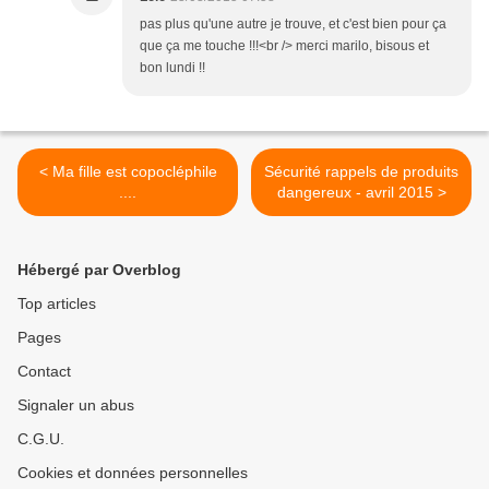
pas plus qu'une autre je trouve, et c'est bien pour ça
que ça me touche !!!<br /> merci marilo, bisous et
bon lundi !!
< Ma fille est copocléphile
Sécurité rappels de produits
....
dangereux - avril 2015 >
Hébergé par Overblog
Top articles
Pages
Contact
Signaler un abus
C.G.U.
Cookies et données personnelles