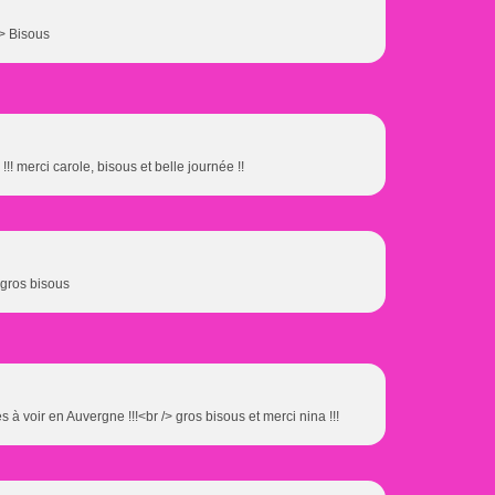
/> Bisous
 !!! merci carole, bisous et belle journée !!
 ,gros bisous
s à voir en Auvergne !!!<br /> gros bisous et merci nina !!!