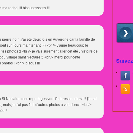
i ma rachel !!! bisoussssssss !!!
e pierre noir , j'ai été deux fois en Auvergne car la famille de
ont sur Tours maintenant :) ) <br /> J'aime beaucoup le
s tes photos :) <br /> je vais surement aller cet été , histoire de
 du village saint Nectaire :) <br /> merci pour cette
Suivez
photos ! <br /> bisous !!!
St Nectaire, mes reportages vont t'interesser alors !!!! j'en ai
mais je n'ai pas fini, d'autres photos à voir donc !!!<br />
ée !!