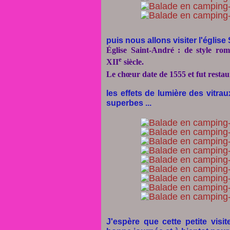
puis nous allons visiter l'église 
Église Saint-André
: de style
rom
e
XII
siècle.
Le chœur date de
1555
et fut resta
les effets de lumière des vitrau
superbes ...
J'espère que cette petite visi