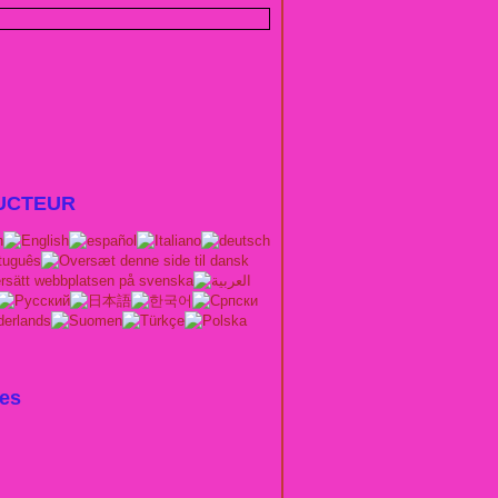
UCTEUR
es