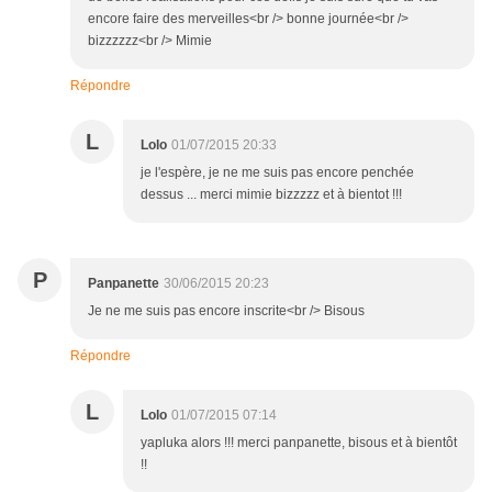
encore faire des merveilles<br /> bonne journée<br />
bizzzzzz<br /> Mimie
Répondre
L
Lolo
01/07/2015 20:33
je l'espère, je ne me suis pas encore penchée
dessus ... merci mimie bizzzzz et à bientot !!!
P
Panpanette
30/06/2015 20:23
Je ne me suis pas encore inscrite<br /> Bisous
Répondre
L
Lolo
01/07/2015 07:14
yapluka alors !!! merci panpanette, bisous et à bientôt
!!