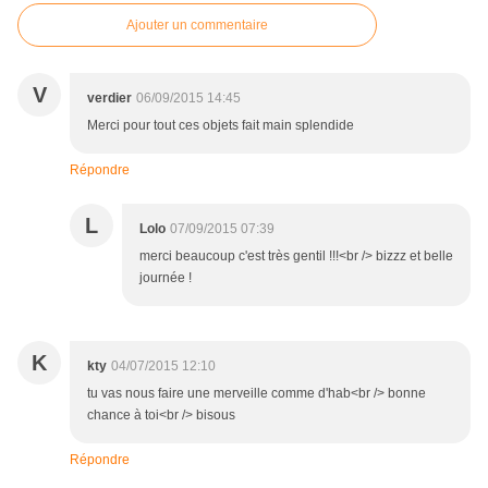
Ajouter un commentaire
V
verdier
06/09/2015 14:45
Merci pour tout ces objets fait main splendide
Répondre
L
Lolo
07/09/2015 07:39
merci beaucoup c'est très gentil !!!<br /> bizzz et belle
journée !
K
kty
04/07/2015 12:10
tu vas nous faire une merveille comme d'hab<br /> bonne
chance à toi<br /> bisous
Répondre