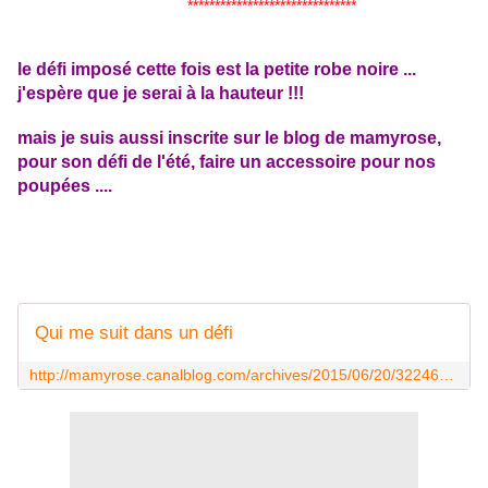
*******************************
le défi imposé cette fois est la petite robe noire ...
j'espère que je serai à la hauteur !!!
mais je suis aussi inscrite sur le blog de mamyrose,
pour son défi de l'été, faire un accessoire pour nos
poupées ....
Qui me suit dans un défi
http://mamyrose.canalblog.com/archives/2015/06/20/32246757.html