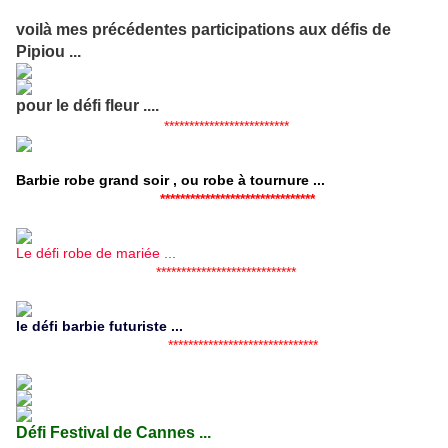
voilà mes précédentes participations aux défis de
Pipiou ...
pour le défi fleur ....
*************************
Barbie robe grand soir , ou robe à tournure ...
*******************************
Le défi robe de mariée ...
****************************
le défi barbie futuriste ...
******************************
Défi Festival de Cannes ...