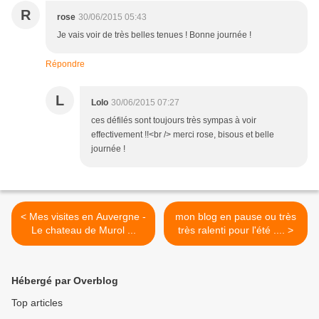
R
rose
30/06/2015 05:43
Je vais voir de très belles tenues ! Bonne journée !
Répondre
L
Lolo
30/06/2015 07:27
ces défilés sont toujours très sympas à voir
effectivement !!<br /> merci rose, bisous et belle
journée !
< Mes visites en Auvergne -
mon blog en pause ou très
Le chateau de Murol ...
très ralenti pour l'été .... >
Hébergé par Overblog
Top articles