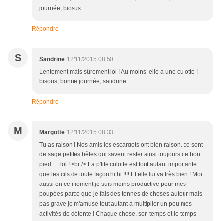
journée, biosus
Répondre
S
Sandrine
12/11/2015 08:50
Lentement mais sûrement lol ! Au moins, elle a une culotte !
bisous, bonne journée, sandrine
Répondre
M
Margotte
12/11/2015 08:33
Tu as raison ! Nos amis les escargots ont bien raison, ce sont
de sage petites bêtes qui savent rester ainsi toujours de bon
pied..... lol ! <br /> La p'tite culotte est tout autant importante
que les cils de toute façon hi hi !!!! Et elle lui va très bien ! Moi
aussi en ce moment je suis moins productive pour mes
poupées parce que je fais des tonnes de choses autour mais
pas grave je m'amuse tout autant à multiplier un peu mes
activités de détente ! Chaque chose, son temps et le temps