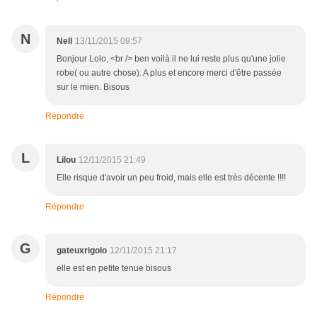
N
Nell
13/11/2015 09:57
Bonjour Lolo, <br /> ben voilà il ne lui reste plus qu'une jolie
robe( ou autre chose). A plus et encore merci d'être passée
sur le mien. Bisous
Répondre
L
Lilou
12/11/2015 21:49
Elle risque d'avoir un peu froid, mais elle est très décente !!!!
Répondre
G
gateuxrigolo
12/11/2015 21:17
elle est en petite tenue bisous
Répondre