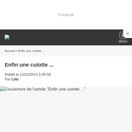
Publicité
MENU
Accueil
» Enfin une culotte ...
Enfin une culotte ...
Publié le 12/11/2015 à 00:56
Par
Lolo