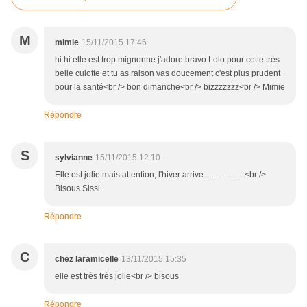
M
mimie
15/11/2015 17:46
hi hi elle est trop mignonne j'adore bravo Lolo pour cette très
belle culotte et tu as raison vas doucement c'est plus prudent
pour la santé<br /> bon dimanche<br /> bizzzzzzz<br /> Mimie
Répondre
S
sylvianne
15/11/2015 12:10
Elle est jolie mais attention, l'hiver arrive....................<br />
Bisous Sissi
Répondre
C
chez laramicelle
13/11/2015 15:35
elle est très très jolie<br /> bisous
Répondre