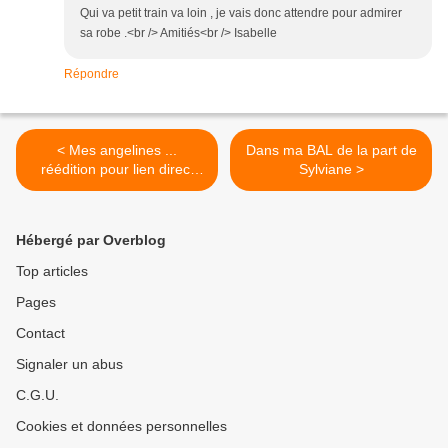
Qui va petit train va loin , je vais donc attendre pour admirer
sa robe .<br /> Amitiés<br /> Isabelle
Répondre
< Mes angelines ...
Dans ma BAL de la part de
réédition pour lien direct
Sylviane >
vers tuto
Hébergé par Overblog
Top articles
Pages
Contact
Signaler un abus
C.G.U.
Cookies et données personnelles