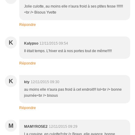
Jolie culotte, au moins elle n'aura froid à ses ptites fesse !!!!!!!
<br /> Bisous Yvette
Répondre
K
Kalypso
12/11/2015 09:54
Il était temps. L'hiver est à nos portes tout de même!!!!!
Répondre
K
kty
12/11/2015 09:30
au moins elle n'aura pas froid à cet endroit!!! lol<br /> bonne
journée<br /> bisous
Répondre
M
MAMYROSE2
12/11/2015 09:29
La coquine, en culotte!!<br /> Bravo, elle avance, bonne