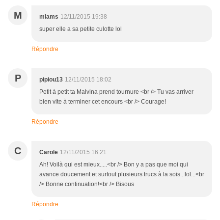
M
miams
12/11/2015 19:38
super elle a sa petite culotte lol
Répondre
P
pipiou13
12/11/2015 18:02
Petit à petit ta Malvina prend tournure <br /> Tu vas arriver
bien vite à terminer cet encours <br /> Courage!
Répondre
C
Carole
12/11/2015 16:21
Ah! Voilà qui est mieux.....<br /> Bon y a pas que moi qui
avance doucement et surtout plusieurs trucs à la sois...lol...<br
/> Bonne continuation!<br /> Bisous
Répondre