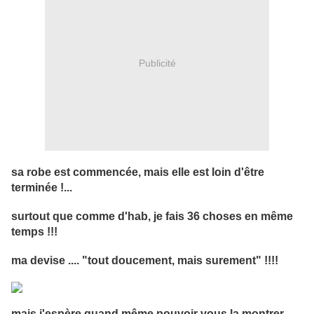
Publicité
sa robe est commencée, mais elle est loin d'être
terminée !...
surtout que comme d'hab, je fais 36 choses en même
temps !!!
ma devise .... "tout doucement, mais surement" !!!!
mais j'espère quand même pouvoir vous la montrer