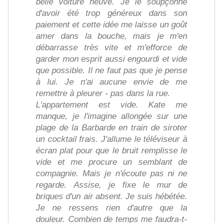
belle voiture neuve. Je le soupçonne
d'avoir été trop généreux dans son
paiement et cette idée me laisse un goût
amer dans la bouche, mais je m'en
débarrasse très vite et m'efforce de
garder mon esprit aussi engourdi et vide
que possible. Il ne faut pas que je pense
à lui. Je n'ai aucune envie de me
remettre à pleurer - pas dans la rue.
L'appartement est vide. Kate me
manque, je l'imagine allongée sur une
plage de la Barbarde en train de siroter
un cocktail frais. J'allume le téléviseur à
écran plat pour que le bruit remplisse le
vide et me procure un semblant de
compagnie. Mais je n'écoute pas ni ne
regarde. Assise, je fixe le mur de
briques d'un air absent. Je suis hébétée.
Je ne ressens rien d'autre que la
douleur. Combien de temps me faudra-t-