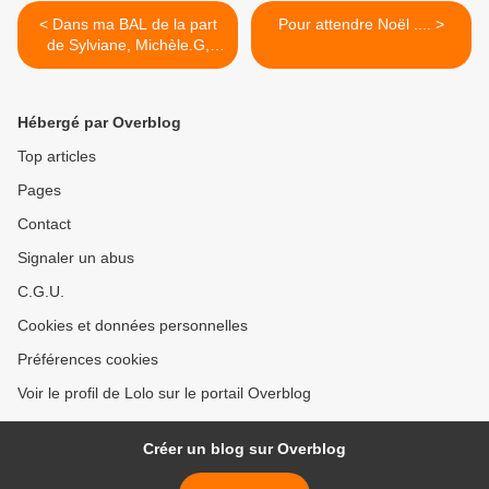
< Dans ma BAL de la part
Pour attendre Noël .... >
de Sylviane, Michèle.G,
Mafalda ...
Hébergé par Overblog
Top articles
Pages
Contact
Signaler un abus
C.G.U.
Cookies et données personnelles
Préférences cookies
Voir le profil de Lolo sur le portail Overblog
Créer un blog sur Overblog