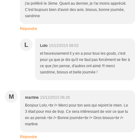
j'ai préféré le 3ème. Quant au dernier, je l'ai moins apprécié.
C'est toujours bien d'avoir des avis. bisous, bonne journée,
sandrine
Répondre
L
Lolo
15/12/2015 08:02
et heureusement il y en a pour tous les gouts, c'est
pour ça que je dis qu'il ne faut pas forcément se fier à
ce que j'en pense, d'autres ont aimé !!! merci
sandrine, bisous et belle journée !
M
martine
15/12/2015 06:26
Bonjour Lolo,<br /> Merci pour ton avis qui rejoint le mien. Le
3 était pour moi de trop. Ce sera intéressant de voir ce que tu
en as pensé.<br /> Bonne journée<br /> Gros bisous<br />
martine
Répondre