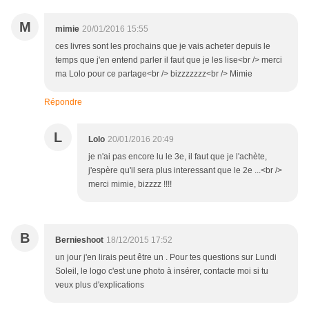
M
mimie
20/01/2016 15:55
ces livres sont les prochains que je vais acheter depuis le
temps que j'en entend parler il faut que je les lise<br /> merci
ma Lolo pour ce partage<br /> bizzzzzzz<br /> Mimie
Répondre
L
Lolo
20/01/2016 20:49
je n'ai pas encore lu le 3e, il faut que je l'achète,
j'espère qu'il sera plus interessant que le 2e ...<br />
merci mimie, bizzzz !!!!
B
Bernieshoot
18/12/2015 17:52
un jour j'en lirais peut être un . Pour tes questions sur Lundi
Soleil, le logo c'est une photo à insérer, contacte moi si tu
veux plus d'explications