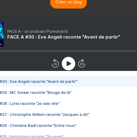
Créer un blog
FACE A - un podcast Purecharts
FACE A #30 : Eve Angeli raconte "Avant de partir"
#30 : Eve Angeli raconte "Avant de partir"
#29 : MC Solaar raconte "Bouge de là"
28 : Lorie raconte "Je vais vite"
#27 : Christophe Willem raconte "Jacques a dit"
#26 : Chimène Badi raconte "Entre nous"
#25 : Indochine raconte "3e sexe"