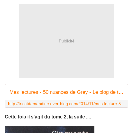
Publicité
Mes lectures - 50 nuances de Grey - Le blog de tricotdamandine.over-blog.com
http://tricotdamandine.over-blog.com/2014/11/mes-lecture-50-nuances-de-grey.html
Cette fois il s'agit du tome 2, la suite ....