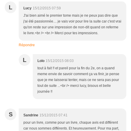
L
Lucy
15/12/2015 07:59
J'ai bien aimé le premier tome mais je ne peux pas dire que
j'ai été passionnée.... je vais voir pour lire la suite car c'est vrai
qu'on reste sur une impression de non-dit quand on referme
le livre.<br /> <br /> Merci pour tes impressions.
Répondre
L
Lolo
15/12/2015 08:03
tout à fait !! et pareil pour la fin du 2e, on a quand
meme envie de savoir comment ça va finir, je pense
que je me laisserai tenter, mais ce ne sera pas pour
tout de suite ...<br /> merci lucy, bisous et belle
journée !!
S
Sandrine
15/12/2015 07:41
pour un livre, comme pour un livre, chaque avis est différent
car nous sommes différents. Et heureusement. Pour ma part,