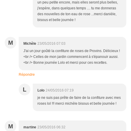
un peu petite encore, mais elles seront plus belles,
j'espère, dans quelques temps .... tu me donneras
des nouvelles de ton eau de rose ...merci danièle,
bisous et belle journée !
M
Michèle
23/05/2016 07:03
J'ai un jour goûté la confiture de roses de Provins. Délicieux !
<br /> Celles de mon jardin commencent à s'épanouir aussi.
<br /> Bonne journée Lolo et merci pour ces recettes.
Répondre
L
Lolo
24/05/2016 07:19
je ne suis pas prête de faire de la confiture avec mes
roses lol !!! merci michèle bisous et belle journée !
M
martine
23/05/2016 06:32