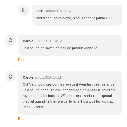
L
Lolo
24/05/2016 07:24
merci beaucoup yvette, bisous et belle journée !
C
Carole
23/05/2016 14:12
3c à soupe de savon noir ou de produit vaisselle...
Répondre
C
Carole
23/05/2016 14:11
Oh! Merci pour ces bonnes recettes! Pour tes rose, mélange
3c à soupe dans 1l d'eau, et asperges les quand le soleil est
revenu.... à faire tous les 2/3 jours, mais surtout pas quand il
pleut et quand il n'y en a plus, le faire 1fois tous les 7jours...
<br /> Bisous
Répondre