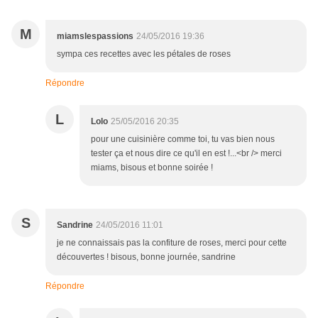
M
miamslespassions
24/05/2016 19:36
sympa ces recettes avec les pétales de roses
Répondre
L
Lolo
25/05/2016 20:35
pour une cuisinière comme toi, tu vas bien nous
tester ça et nous dire ce qu'il en est !...<br /> merci
miams, bisous et bonne soirée !
S
Sandrine
24/05/2016 11:01
je ne connaissais pas la confiture de roses, merci pour cette
découvertes ! bisous, bonne journée, sandrine
Répondre