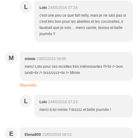
L
Lolo
24/05/2016 07:24
c'est une peu ce que fait nelly, mais je ne sais pas si
c'est très bon pour les abeilles et les coccinelles, il
faudrait que je vois ... merci carole, bisous et belle
journée !!
M
mimie
23/05/2016 09:00
merci Lolo pour ces recettes très intéressantes !!!<br /> bon
lundi<br /> bizzzzzzz<br /> Mimie
Répondre
L
Lolo
24/05/2016 07:23
merci à toi mimie !! bizzzz et belle journée !
E
Elena800
23/05/2016 08:52