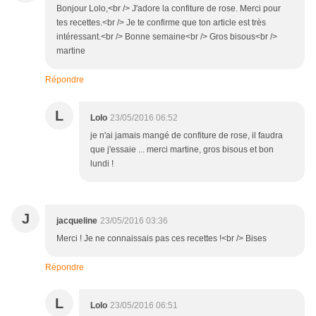
Bonjour Lolo,<br /> J'adore la confiture de rose. Merci pour
tes recettes.<br /> Je te confirme que ton article est très
intéressant.<br /> Bonne semaine<br /> Gros bisous<br />
martine
Répondre
L
Lolo
23/05/2016 06:52
je n'ai jamais mangé de confiture de rose, il faudra
que j'essaie ... merci martine, gros bisous et bon
lundi !
J
jacqueline
23/05/2016 03:36
Merci ! Je ne connaissais pas ces recettes !<br /> Bises
Répondre
L
Lolo
23/05/2016 06:51