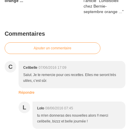
orange ...
Commentaires
Ajouter un commentaire
C
Celibelle
07/06/2016 17:09
Salut. Je te remercie pour ces recettes. Elles me seront très
utiles, c’est sûr.
Répondre
L
Lolo
08/06/2016 07:45
tu m'en donneras des nouvelles alors !! merci
celibelle, bizzz et belle journée !