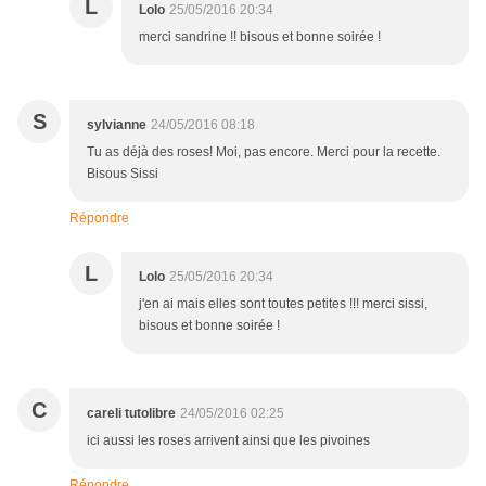
L
Lolo
25/05/2016 20:34
merci sandrine !! bisous et bonne soirée !
S
sylvianne
24/05/2016 08:18
Tu as déjà des roses! Moi, pas encore. Merci pour la recette.
Bisous Sissi
Répondre
L
Lolo
25/05/2016 20:34
j'en ai mais elles sont toutes petites !!! merci sissi,
bisous et bonne soirée !
C
careli tutolibre
24/05/2016 02:25
ici aussi les roses arrivent ainsi que les pivoines
Répondre