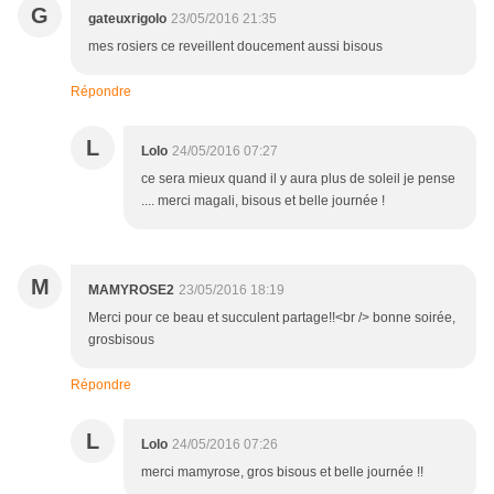
G
gateuxrigolo
23/05/2016 21:35
mes rosiers ce reveillent doucement aussi bisous
Répondre
L
Lolo
24/05/2016 07:27
ce sera mieux quand il y aura plus de soleil je pense
.... merci magali, bisous et belle journée !
M
MAMYROSE2
23/05/2016 18:19
Merci pour ce beau et succulent partage!!<br /> bonne soirée,
grosbisous
Répondre
L
Lolo
24/05/2016 07:26
merci mamyrose, gros bisous et belle journée !!