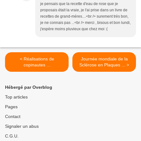
je pensais que la recette d'eau de rose que je
proposais était la vraie, je l'ai prise dans un livre de
recettes de grand-mères....<br /> surement très bon,
je ne connais pas ...<br /> merci , bisous et bon lundi,
j'espère moins pluvieux que chez moi :(
< Réalisations de
Journée mondiale de la
copinautes ...
Sclérose en Plaques ... >
Hébergé par Overblog
Top articles
Pages
Contact
Signaler un abus
C.G.U.