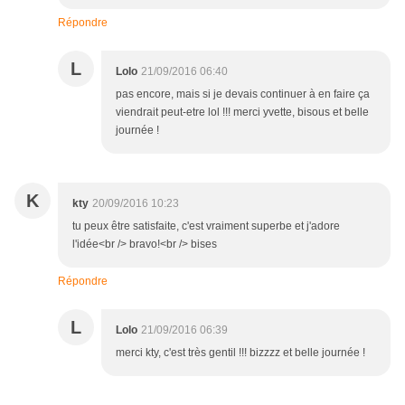
Répondre
L
Lolo
21/09/2016 06:40
pas encore, mais si je devais continuer à en faire ça
viendrait peut-etre lol !!! merci yvette, bisous et belle
journée !
K
kty
20/09/2016 10:23
tu peux être satisfaite, c'est vraiment superbe et j'adore
l'idée<br /> bravo!<br /> bises
Répondre
L
Lolo
21/09/2016 06:39
merci kty, c'est très gentil !!! bizzzz et belle journée !