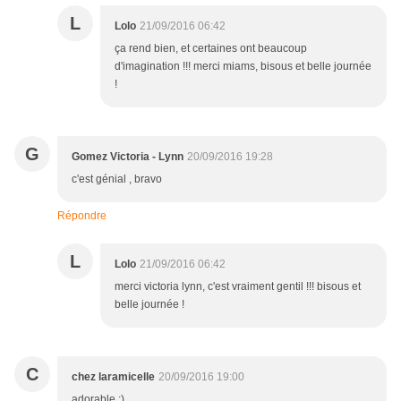
L
Lolo
21/09/2016 06:42
ça rend bien, et certaines ont beaucoup
d'imagination !!! merci miams, bisous et belle journée
!
G
Gomez Victoria - Lynn
20/09/2016 19:28
c'est génial , bravo
Répondre
L
Lolo
21/09/2016 06:42
merci victoria lynn, c'est vraiment gentil !!! bisous et
belle journée !
C
chez laramicelle
20/09/2016 19:00
adorable :)