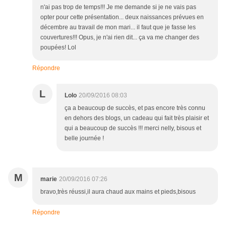
n'ai pas trop de temps!!! Je me demande si je ne vais pas
opter pour cette présentation... deux naissances prévues en
décembre au travail de mon mari... il faut que je fasse les
couvertures!!! Opus, je n'ai rien dit... ça va me changer des
poupées! Lol
Répondre
L
Lolo
20/09/2016 08:03
ça a beaucoup de succès, et pas encore très connu
en dehors des blogs, un cadeau qui fait très plaisir et
qui a beaucoup de succès !!! merci nelly, bisous et
belle journée !
M
marie
20/09/2016 07:26
bravo,très réussi,il aura chaud aux mains et pieds,bisous
Répondre