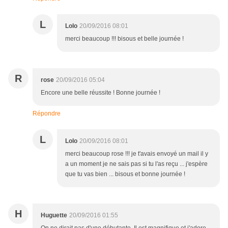
L
Lolo
20/09/2016 08:01
merci beaucoup !!! bisous et belle journée !
R
rose
20/09/2016 05:04
Encore une belle réussite ! Bonne journée !
Répondre
L
Lolo
20/09/2016 08:01
merci beaucoup rose !!! je t'avais envoyé un mail il y
a un moment je ne sais pas si tu l'as reçu ... j'espère
que tu vas bien ... bisous et bonne journée !
H
Huguette
20/09/2016 01:55