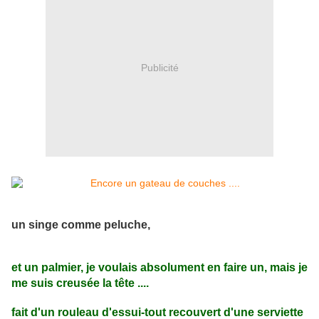
Publicité
un singe comme peluche,
et un palmier, je voulais absolument en faire un, mais je
me suis creusée la tête ....
fait d'un rouleau d'essui-tout recouvert d'une serviette