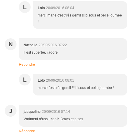
L
Lolo
20/09/2016 08:04
merci marie c'est très gentil !!! bisous et belle journée
!
N
Nathalie
20/09/2016 07:22
Il est superbe, j'adore
Répondre
L
Lolo
20/09/2016 08:01
merci c'est très gentil !!! bisous et belle journée !
J
jacqueline
20/09/2016 07:14
Vraiment réussi !<br /> Bravo et bises
Répondre