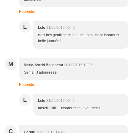
Répondre
L
Lolo
21/09/2016 06:42
c'est très gentil merci beaucoup michelle bisous et
belle journée !
M
Marie-Astrid Bousseau
20/09/2016 18:25
Génial! J adoreeeee
Répondre
L
Lolo
21/09/2016 06:41
merciiiiiiiiiii !!!! bisous et belle journée !
C
Carole
20/09/2016 14:46