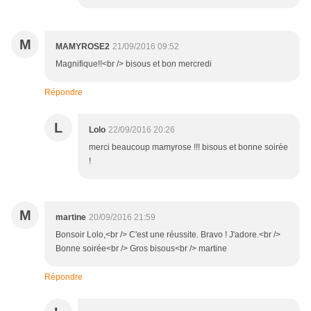
M
MAMYROSE2
21/09/2016 09:52
Magnifique!!<br /> bisous et bon mercredi
Répondre
L
Lolo
22/09/2016 20:26
merci beaucoup mamyrose !!! bisous et bonne soirée
!
M
martine
20/09/2016 21:59
Bonsoir Lolo,<br /> C'est une réussite. Bravo ! J'adore.<br />
Bonne soirée<br /> Gros bisous<br /> martine
Répondre