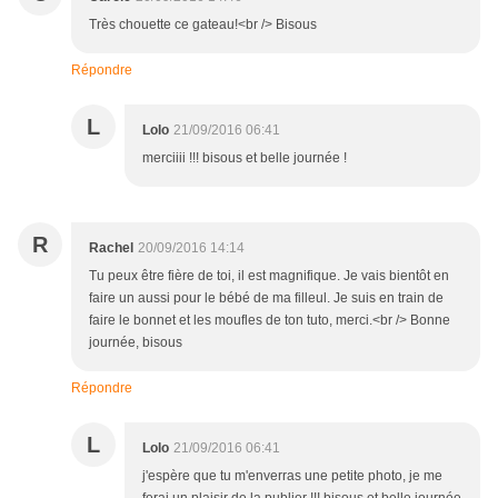
Très chouette ce gateau!<br /> Bisous
Répondre
L
Lolo
21/09/2016 06:41
merciiii !!! bisous et belle journée !
R
Rachel
20/09/2016 14:14
Tu peux être fière de toi, il est magnifique. Je vais bientôt en
faire un aussi pour le bébé de ma filleul. Je suis en train de
faire le bonnet et les moufles de ton tuto, merci.<br /> Bonne
journée, bisous
Répondre
L
Lolo
21/09/2016 06:41
j'espère que tu m'enverras une petite photo, je me