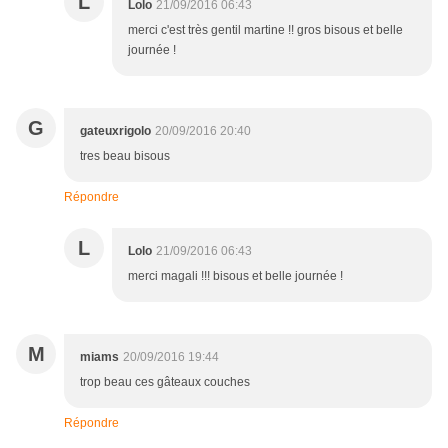
L
Lolo
21/09/2016 06:43
merci c'est très gentil martine !! gros bisous et belle
journée !
G
gateuxrigolo
20/09/2016 20:40
tres beau bisous
Répondre
L
Lolo
21/09/2016 06:43
merci magali !!! bisous et belle journée !
M
miams
20/09/2016 19:44
trop beau ces gâteaux couches
Répondre