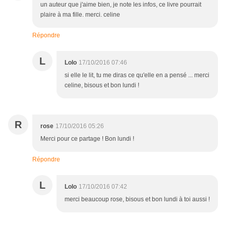
un auteur que j'aime bien, je note les infos, ce livre pourrait
plaire à ma fille. merci. celine
Répondre
L
Lolo
17/10/2016 07:46
si elle le lit, tu me diras ce qu'elle en a pensé ... merci
celine, bisous et bon lundi !
R
rose
17/10/2016 05:26
Merci pour ce partage ! Bon lundi !
Répondre
L
Lolo
17/10/2016 07:42
merci beaucoup rose, bisous et bon lundi à toi aussi !