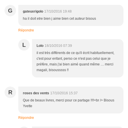
G
gateuxrigolo
17/10/2016 19:48
ha il doit etre bien j aime bien cet auteur bisous
Répondre
L
Lolo
18/10/2016 07:39
il est très différents de ce qu'il écrit habituellement,
c'est pour enfant, perso ce n'est pas celui que je
préfère, mais j'ai bien aimé quand même .... merci
magali, bisousssss !!
R
roses des vents
17/10/2016 15:37
Que de beaux livres, merci pour ce partage !!!!<br /> Bisous
Yvette
Répondre