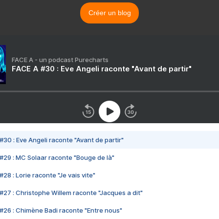
Créer un blog
FACE A - un podcast Purecharts
FACE A #30 : Eve Angeli raconte "Avant de partir"
#30 : Eve Angeli raconte "Avant de partir"
#29 : MC Solaar raconte "Bouge de là"
28 : Lorie raconte "Je vais vite"
#27 : Christophe Willem raconte "Jacques a dit"
#26 : Chimène Badi raconte "Entre nous"