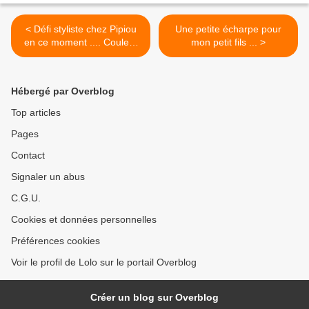
< Défi styliste chez Pipiou
Une petite écharpe pour
en ce moment .... Couleur
mon petit fils ... >
Caraïbes
Hébergé par Overblog
Top articles
Pages
Contact
Signaler un abus
C.G.U.
Cookies et données personnelles
Préférences cookies
Voir le profil de Lolo sur le portail Overblog
Créer un blog sur Overblog