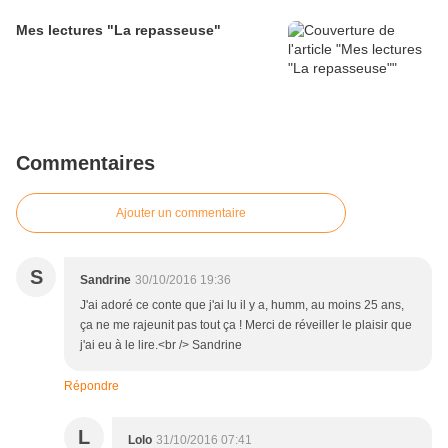
Mes lectures "La repasseuse"
Commentaires
Ajouter un commentaire
S
Sandrine
30/10/2016 19:36
J'ai adoré ce conte que j'ai lu il y a, humm, au moins 25 ans,
ça ne me rajeunit pas tout ça ! Merci de réveiller le plaisir que
j'ai eu à le lire.<br /> Sandrine
Répondre
L
Lolo
31/10/2016 07:41