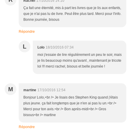
Rachel
17/10/2016 14:10
Ça fait une éternité, mis à part les livres que je lis aux enfants,
que je n'ai pas lu de livre. Peut être plus tard. Merci pour l'info.
Bonne journée, bisous
Répondre
L
Lolo
18/10/2016 07:34
moi j'essaie de lire régulièrement un peu le soir, mais
je lis beaucoup moins qu'avant , maintenant je tricote
lol !!! merci rachel, bisous et belle journée !
M
martine
17/10/2016 12:54
Bonjour Lolo,<br /> Je lisais des Stephen King quand j'étais
plus jeune. ça fait longtemps que je n'en ai pas lu un.<br />
Merci pour ton avis.<br /> Bon après-midi<br /> Gros
bisous<br /> martine
Répondre