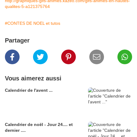
http://graphiques-gifs-animes.kazeo.com/gifs-animes-en-hautes-
qualites-5-a121375764
#CONTES DE NOEL et tutos
Partager
Vous aimerez aussi
Calendrier de l'avent ...
Calendrier de noël - Jour 24.... et
dernier ....