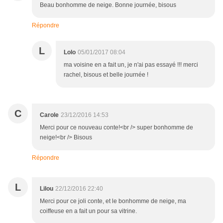
Beau bonhomme de neige. Bonne journée, bisous
Répondre
L
Lolo
05/01/2017 08:04
ma voisine en a fait un, je n'ai pas essayé !!! merci
rachel, bisous et belle journée !
C
Carole
23/12/2016 14:53
Merci pour ce nouveau conte!<br /> super bonhomme de
neige!<br /> Bisous
Répondre
L
Lilou
22/12/2016 22:40
Merci pour ce joli conte, et le bonhomme de neige, ma
coiffeuse en a fait un pour sa vitrine.