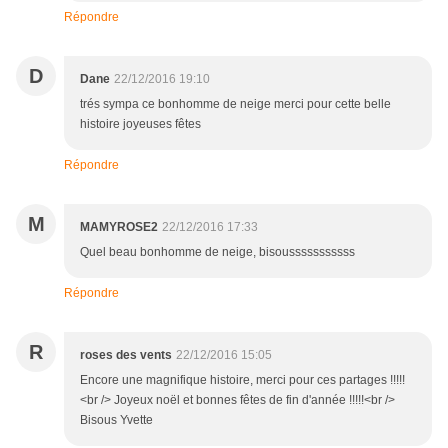
Répondre
D
Dane
22/12/2016 19:10
trés sympa ce bonhomme de neige merci pour cette belle
histoire joyeuses fêtes
Répondre
M
MAMYROSE2
22/12/2016 17:33
Quel beau bonhomme de neige, bisousssssssssss
Répondre
R
roses des vents
22/12/2016 15:05
Encore une magnifique histoire, merci pour ces partages !!!!!
<br /> Joyeux noël et bonnes fêtes de fin d'année !!!!!<br />
Bisous Yvette