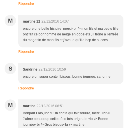
Répondre
M
martine 12
22/12/2016 14:07
encore une belle histoire! merci<br /> mon fils et ma petite fille
ont fait ce bonhomme de neige en gobelets , il trône a l'entrée
du magasin de mon fils et j'avoue qu'il a bcp de succes
Répondre
S
Sandrine
22/12/2016 10:59
encore un super conte ! bisous, bonne journée, sandrine
Répondre
M
martine
22/12/2016 06:51
Bonjour Lolo,<br /> Un conte qui fait sourire, merci.<br />
J'aime beaucoup cette déco très originale.<br /> Bonne
journée<br /> Gros bisous<br /> martine