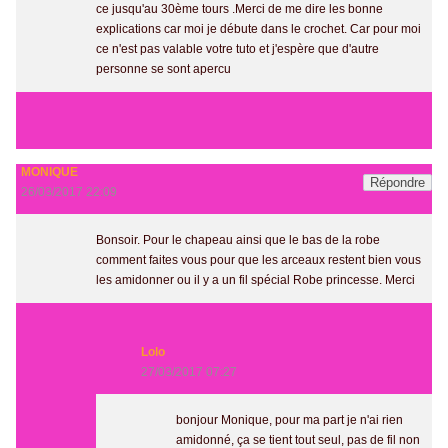
ce jusqu'au 30ème tours .Merci de me dire les bonne
explications car moi je débute dans le crochet. Car pour moi
ce n'est pas valable votre tuto et j'espère que d'autre
personne se sont apercu
MONIQUE
Répondre
26/03/2017 22:09
Bonsoir. Pour le chapeau ainsi que le bas de la robe
comment faites vous pour que les arceaux restent bien vous
les amidonner ou il y a un fil spécial Robe princesse. Merci
Lolo
27/03/2017 07:27
bonjour Monique, pour ma part je n'ai rien
amidonné, ça se tient tout seul, pas de fil non