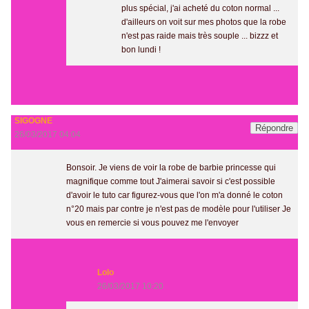
plus spécial, j'ai acheté du coton normal ...
d'ailleurs on voit sur mes photos que la robe
n'est pas raide mais très souple ... bizzz et
bon lundi !
SIGOGNE
Répondre
26/03/2017 04:04
Bonsoir. Je viens de voir la robe de barbie princesse qui
magnifique comme tout J'aimerai savoir si c'est possible
d'avoir le tuto car figurez-vous que l'on m'a donné le coton
n°20 mais par contre je n'est pas de modèle pour l'utiliser Je
vous en remercie si vous pouvez me l'envoyer
Lolo
26/03/2017 10:20