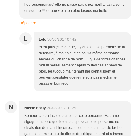
heureusement qu' elle ne passe pas chez moi!! tu as raison d'
en sourire !!! longue vie a ton blog bisous ma belle
Répondre
L
Lolo
30/03/2017 07:42
et en plus ça continue, il y en a qui se permette de la
défendre, à moins que ce soit la même personne
encore qui change de nom ... il y a de fortes chances
mdr !!! heureusement depuis toutes ces années de
blog, beaucoup maintenant me connaissent et
peuvent constater que je ne suis pas méchante !!!
bizzzz et bon jeudi !!
N
Nicole Ebely
30/03/2017 01:29
Bonjour, c bien facile de critiquer cette personne Madame
sigogne mais ce que lolo ne dit pas car cette personne ne
disais rien de mal ni incorrecte c que lolo la traiter de brebis
galeuse alors au lieu de dire et de critiquer a tord et a travers