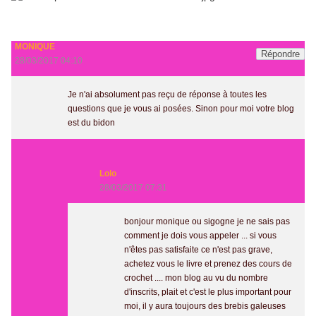
MONIQUE
Répondre
28/03/2017 04:10
Je n'ai absolument pas reçu de réponse à toutes les
questions que je vous ai posées. Sinon pour moi votre blog
est du bidon
Lolo
28/03/2017 07:31
bonjour monique ou sigogne je ne sais pas
comment je dois vous appeler ... si vous
n'êtes pas satisfaite ce n'est pas grave,
achetez vous le livre et prenez des cours de
crochet .... mon blog au vu du nombre
d'inscrits, plait et c'est le plus important pour
moi, il y aura toujours des brebis galeuses