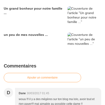
Un grand bonheur pour notre famille
...
un peu de mes nouvelles ...
Commentaires
Ajouter un commentaire
D
Dane
30/03/2017 01:45
woua !!! il y a des mégères sur ton blog ma lolo, avoir tout et
rien payer!!! mal aimable au possible cette dame !!