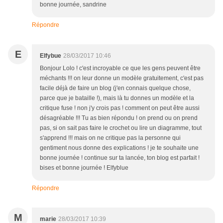
bonne journée, sandrine
Répondre
E
Elfybue
28/03/2017 10:46
Bonjour Lolo ! c'est incroyable ce que les gens peuvent être
méchants !!! on leur donne un modèle gratuitement, c'est pas
facile déjà de faire un blog (j'en connais quelque chose,
parce que je bataille !), mais là tu donnes un modèle et la
critique fuse ! non j'y crois pas ! comment on peut être aussi
désagréable !!! Tu as bien répondu ! on prend ou on prend
pas, si on sait pas faire le crochet ou lire un diagramme, tout
s'apprend !!! mais on ne critique pas la personne qui
gentiment nous donne des explications ! je te souhaite une
bonne journée ! continue sur ta lancée, ton blog est parfait !
bises et bonne journée ! Elfyblue
Répondre
M
marie
28/03/2017 10:39