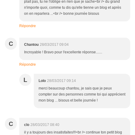
plait pas, tu ne l'oblige en rien que je sache<br /> du grand
n'importe quoi, comme tu dis qu'elle tienne un blog et après
on en reparlera ...<br /> bonne journée bisous
Répondre
C
Chantou
28/03/2017 09:04
Incroyable ! Bravo pour l'excellente réponse.......
Répondre
L
Lolo
28/03/2017 09:14
merci beaucoup chantou, je sais que je peux
compter sur des personnes comme toi qui apprécient
mon blog ... bisous et belle journée !
C
clo
28/03/2017 08:40
il y a toujours des insatisfaites!!!<br /> continue ton petit blog