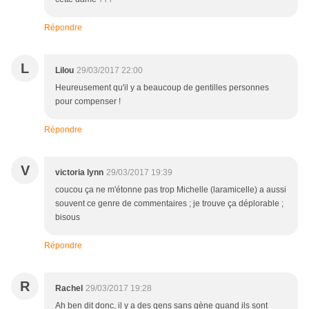
Répondre
L
Lilou
29/03/2017 22:00
Heureusement qu'il y a beaucoup de gentilles personnes
pour compenser !
Répondre
V
victoria lynn
29/03/2017 19:39
coucou ça ne m'étonne pas trop Michelle (laramicelle) a aussi
souvent ce genre de commentaires ; je trouve ça déplorable ;
bisous
Répondre
R
Rachel
29/03/2017 19:28
Ah ben dit donc, il y a des gens sans gène quand ils sont