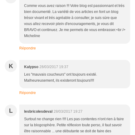
Comme vous avez raison !!! Votre blog est passionnant et trés
bien documenté. La variété de vos articles en font un blog
trésor vivant et trés agréable à consulter, je suis sùre que
vous allez recevoir plein d'encouragements, je vous dit
BRAVO et continuez. Je me permets de vous embrasser.<br />
Micheline
Répondre
K
Kalypso
28/03/2017 19:37
Les "mauvais coucheurs" ont toujours existé.
Malheureusement, ils existeront toujours!!!!
Répondre
L
lesbricolesdeval
28/03/2017 19:27
Surtout ne change rien !!!! Les pas contentes n'ont rien à faire
sur la blogosphère. Petite réflexion toute perso, il faut savoir
être raisonnable ... une débutante se doit de faire des