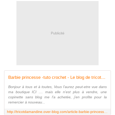
Publicité
Barbie princesse -tuto crochet - Le blog de tricotdamandine.over-blog.com
Bonjour à tous et à toutes, Vous l'aurez peut-etre vue dans
ma boutique ICI .... mais elle n'est plus à vendre, une
copinette sans blog me l'a achetée, j'en profite pour la
remercier à nouveau...
http://tricotdamandine.over-blog.com/article-barbie-princesse-tuto-crochet-117978830.html