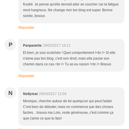
frustré. Je pense qu'elle devrait aller se coucher car la fatigue
rend hargneux. Ne change rien ton blog est super. Bonne
soirée, bisous
Répondre
P
Panpanette
29/03/2017 16:21
Et bien, je suis scotchée ! Quel comportement !<br /> Si elle
n'aime pas ton blog, c'est son droit, mais elle passe son
chemin dans ce cas.<br /> Tu as eu raison !<br /> Bisous
Répondre
N
Nellymat
29/03/2017 12:56
Monique, cherche autour de toi quelqu'un qui peut t'aider.
C'est bien de débuter, mais on commence par des choses
faciles... bisous ma Lolo, reste généreuse, c'est comme ça
que j'aime ce que tu fais!