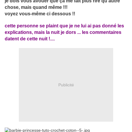
je dois vous avouer que ça me fait plus rire qu'autre
chose, mais quand même !!!
voyez vous-même ci dessous !!
cette personne se plaint que je ne lui ai pas donné les
explications, mais la nuit je dors ... les commentaires
datent de cette nuit !....
Publicité