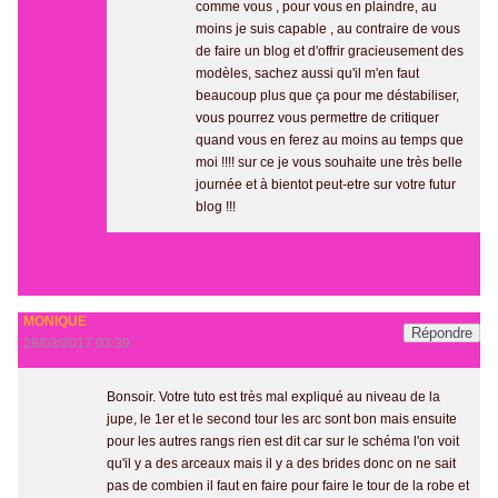
comme vous , pour vous en plaindre, au
moins je suis capable , au contraire de vous
de faire un blog et d'offrir gracieusement des
modèles, sachez aussi qu'il m'en faut
beaucoup plus que ça pour me déstabiliser,
vous pourrez vous permettre de critiquer
quand vous en ferez au moins au temps que
moi !!!! sur ce je vous souhaite une très belle
journée et à bientot peut-etre sur votre futur
blog !!!
MONIQUE
Répondre
28/03/2017 03:39
Bonsoir. Votre tuto est très mal expliqué au niveau de la
jupe, le 1er et le second tour les arc sont bon mais ensuite
pour les autres rangs rien est dit car sur le schéma l'on voit
qu'il y a des arceaux mais il y a des brides donc on ne sait
pas de combien il faut en faire pour faire le tour de la robe et