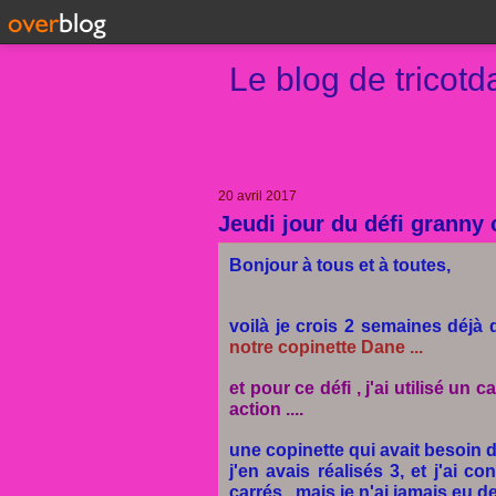
Le blog de tricot
20 avril 2017
Jeudi jour du défi granny 
Bonjour à tous et à toutes,
voilà je crois 2 semaines déjà 
notre copinette Dane ...
et pour ce défi , j'ai utilisé un 
action ....
une copinette qui avait besoin d
j'en avais réalisés 3, et j'ai 
carrés, mais je n'ai jamais eu de