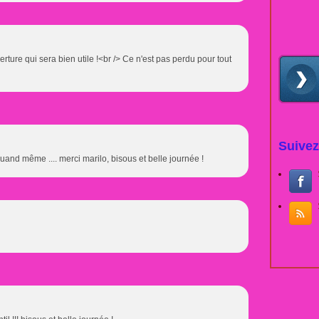
erture qui sera bien utile !<br /> Ce n'est pas perdu pour tout
Suivez
 quand même .... merci marilo, bisous et belle journée !