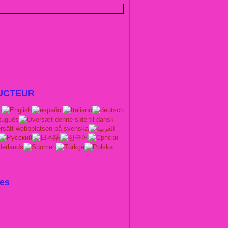
UCTEUR
es