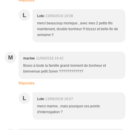
Répondre
L
Lolo
13/09/2018 18:08
merci beaucoup monique , avec mes 2 petits fils
maintenant, double bonheur !!! bizzzz et belle fin de
semaine !!
M
marine
11/09/2018 19:42
Bravo à toute la famille grand moment de bonheur et
bienvenue petit Soren ????????????
Répondre
L
Lolo
13/09/2018 18:07
merci marine , mais pourquoi ces points
d'interrogation ?