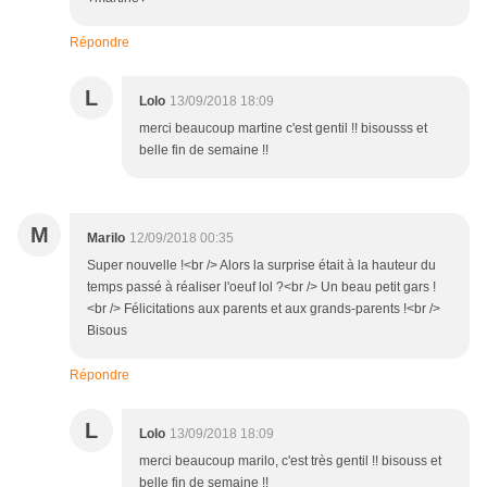
Répondre
L
Lolo
13/09/2018 18:09
merci beaucoup martine c'est gentil !! bisousss et
belle fin de semaine !!
M
Marilo
12/09/2018 00:35
Super nouvelle !<br /> Alors la surprise était à la hauteur du
temps passé à réaliser l'oeuf lol ?<br /> Un beau petit gars !
<br /> Félicitations aux parents et aux grands-parents !<br />
Bisous
Répondre
L
Lolo
13/09/2018 18:09
merci beaucoup marilo, c'est très gentil !! bisouss et
belle fin de semaine !!