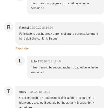
merci beaucoup agnès !! bizzz et belle fin de
semaine !!
R
Rachel
12/09/2018 14:20
Félicitations aux heureux parents et grand parents. Le grand
frère doit être content. Bisous
Répondre
L
Lolo
13/09/2018 18:10
il l'est ;) merci beaucoup rachel, bizzz et belle fin de
semaine !!
T
tinou
12/09/2018 08:03
C'est magnifique !!! Toutes mes félicitations aux parents, et
bienvenue a ce petit bout de bonheur.<br /> Bisous.<br />
♥martine♥