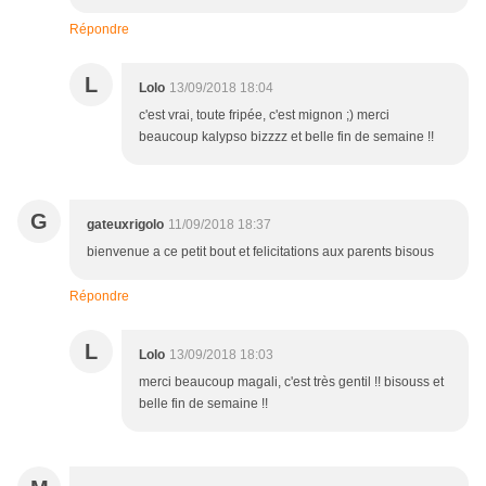
Répondre
L
Lolo
13/09/2018 18:04
c'est vrai, toute fripée, c'est mignon ;) merci
beaucoup kalypso bizzzz et belle fin de semaine !!
G
gateuxrigolo
11/09/2018 18:37
bienvenue a ce petit bout et felicitations aux parents bisous
Répondre
L
Lolo
13/09/2018 18:03
merci beaucoup magali, c'est très gentil !! bisouss et
belle fin de semaine !!