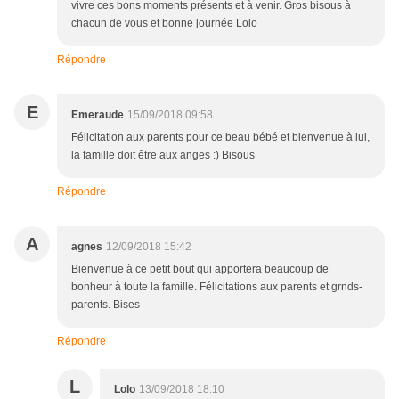
vivre ces bons moments présents et à venir. Gros bisous à
chacun de vous et bonne journée Lolo
Répondre
E
Emeraude
15/09/2018 09:58
Félicitation aux parents pour ce beau bébé et bienvenue à lui,
la famille doit être aux anges :) Bisous
Répondre
A
agnes
12/09/2018 15:42
Bienvenue à ce petit bout qui apportera beaucoup de
bonheur à toute la famille. Félicitations aux parents et grnds-
parents. Bises
Répondre
L
Lolo
13/09/2018 18:10