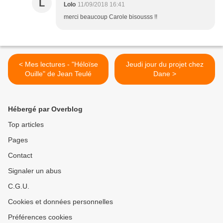
L
Lolo
11/09/2018 16:41
merci beaucoup Carole bisousss !!
< Mes lectures - "Héloïse
Jeudi jour du projet chez
Ouille" de Jean Teulé
Dane >
Hébergé par Overblog
Top articles
Pages
Contact
Signaler un abus
C.G.U.
Cookies et données personnelles
Préférences cookies