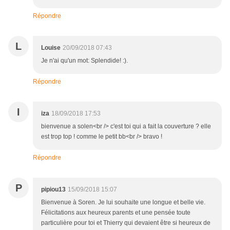
Répondre
L
Louise
20/09/2018 07:43
Je n'ai qu'un mot: Splendide! :).
Répondre
I
iza
18/09/2018 17:53
bienvenue a solen<br /> c'est toi qui a fait la couverture ? elle
est trop top ! comme le petit bb<br /> bravo !
Répondre
P
pipiou13
15/09/2018 15:07
Bienvenue à Soren. Je lui souhaite une longue et belle vie.
Félicitations aux heureux parents et une pensée toute
particulière pour toi et Thierry qui devaient être si heureux de