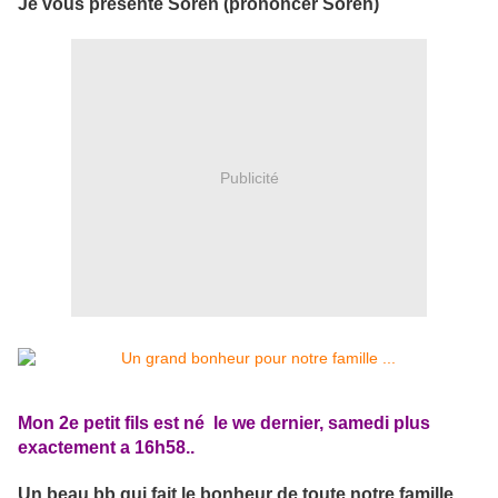
Je vous présente Soren (prononcer Sorèn)
Publicité
Mon 2e petit fils est né le we dernier, samedi plus
exactement a 16h58..
Un beau bb qui fait le bonheur de toute notre famille ...