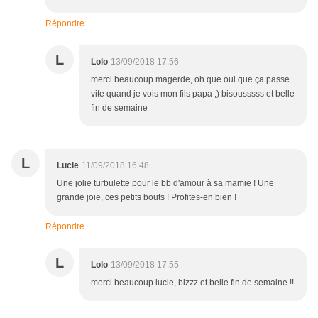
Répondre
L
Lolo
13/09/2018 17:56
merci beaucoup magerde, oh que oui que ça passe
vite quand je vois mon fils papa ;) bisousssss et belle
fin de semaine
L
Lucie
11/09/2018 16:48
Une jolie turbulette pour le bb d'amour à sa mamie ! Une
grande joie, ces petits bouts ! Profites-en bien !
Répondre
L
Lolo
13/09/2018 17:55
merci beaucoup lucie, bizzz et belle fin de semaine !!