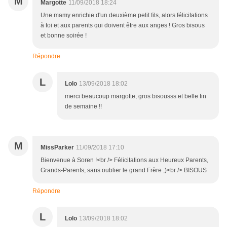
M
Margotte
11/09/2018 18:24
Une mamy enrichie d'un deuxième petit fils, alors félicitations
à toi et aux parents qui doivent être aux anges ! Gros bisous
et bonne soirée !
Répondre
L
Lolo
13/09/2018 18:02
merci beaucoup margotte, gros bisousss et belle fin
de semaine !!
M
MissParker
11/09/2018 17:10
Bienvenue à Soren !<br /> Félicitations aux Heureux Parents,
Grands-Parents, sans oublier le grand Frère ;)<br /> BISOUS
Répondre
L
Lolo
13/09/2018 18:02