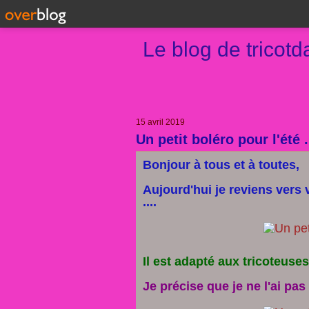
Le blog de tricot
15 avril 2019
Un petit boléro pour l'été .
Bonjour à tous et à toutes,
Aujourd'hui je reviens vers
....
Il est adapté aux tricoteuses
Je précise que je ne l'ai pas t