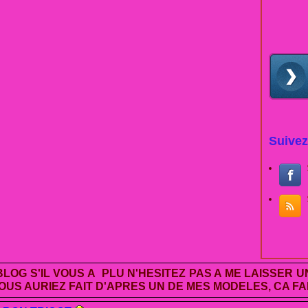
Suivez
LOG S'IL VOUS A PLU N'HESITEZ PAS A ME LAISSER 
US AURIEZ FAIT D'APRES UN DE MES MODELES, CA FAI