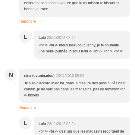
entierement d accort avec ce que tu as mis<br /> bisous et
bonne journee
Répondre
L
Lolo
23/11/2012 08:25
<br /> <br /> merci beaucoup jenny, je te souhaite
une belle journée, bisous !!<br /> <br /> <br /> <br />
N
nina (evaninades)
23/11/2012 08:02
Je suis d'accord avec toi ,dans la mesure des possibilités c'est
certain ,je ne vais pas dans les magasins ,pas de tentation<br
/> bisous
Répondre
L
Lolo
23/11/2012 08:24
<br /> <br /> c'est sur que les magasins regorgent de