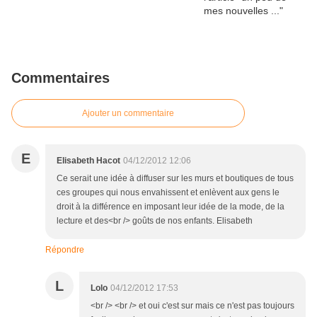
Commentaires
Ajouter un commentaire
E
Elisabeth Hacot
04/12/2012 12:06
Ce serait une idée à diffuser sur les murs et boutiques de tous
ces groupes qui nous envahissent et enlèvent aux gens le
droit à la différence en imposant leur idée de la mode, de la
lecture et des<br /> goûts de nos enfants. Elisabeth
Répondre
L
Lolo
04/12/2012 17:53
<br /> <br /> et oui c'est sur mais ce n'est pas toujours