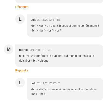
Répondre
L
Lolo
23/11/2012 17:18
<br /> <br /> en effet !! bisous et bonne soirée, merci !
<br /> <br /> <br /> <br />
M
marilo
23/11/2012 12:39
hello,<br /> j'adhère et je publierai sur mon blog mais là je
dois filer !<br /> bisous
Répondre
L
Lolo
23/11/2012 12:52
<br /> <br /> bisous et à bientot alors !!!!<br /> <br />
<br /> <br />