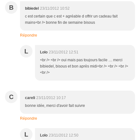
B
bibiedel
23/11/2012 10:52
c est certain que c est + agréable d offrir un cadeau fait
mains<br /> bonne fin de semaine bisous
Répondre
L
Lolo
23/11/2012 12:51
<br /> <br /> oui mais pas toujours facile .... merci
bibiedel, bisous et bon après midi<br /> <br /> <br />
<br />
C
careli
23/11/2012 10:17
bonne idée, merci d'avoir fait suivre
Répondre
L
Lolo
23/11/2012 12:50