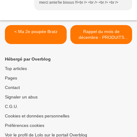
merci amie'lie bisous !!!<br /> <br /> <br /> <br />
< Ma 2e poupée Bratz
Rappel du mois de
décembre - PRODUITS
DANGEREUX >
Hébergé par Overblog
Top articles
Pages
Contact
Signaler un abus
C.G.U.
Cookies et données personnelles
Préférences cookies
Voir le profil de Lolo sur le portail Overblog