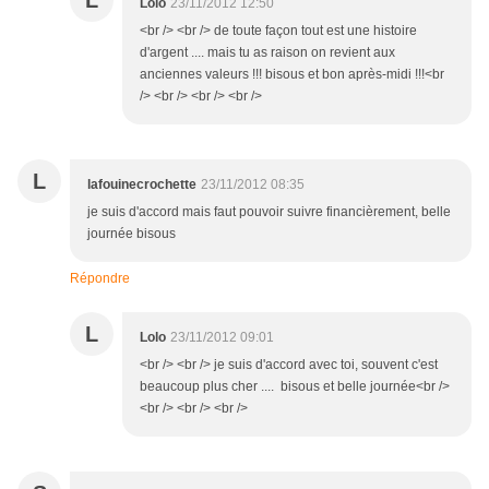
L
Lolo
23/11/2012 12:50
<br /> <br /> de toute façon tout est une histoire
d'argent .... mais tu as raison on revient aux
anciennes valeurs !!! bisous et bon après-midi !!!<br
/> <br /> <br /> <br />
L
lafouinecrochette
23/11/2012 08:35
je suis d'accord mais faut pouvoir suivre financièrement, belle
journée bisous
Répondre
L
Lolo
23/11/2012 09:01
<br /> <br /> je suis d'accord avec toi, souvent c'est
beaucoup plus cher .... bisous et belle journée<br />
<br /> <br /> <br />