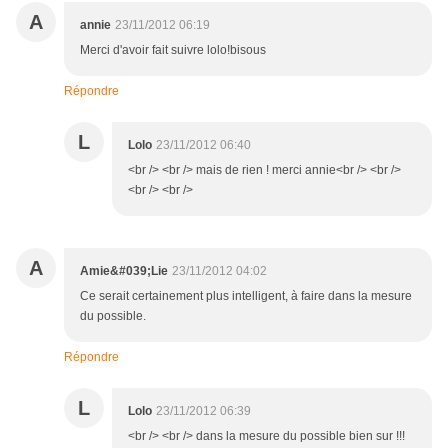
A
annie
23/11/2012 06:19
Merci d'avoir fait suivre lolo!bisous
Répondre
L
Lolo
23/11/2012 06:40
<br /> <br /> mais de rien ! merci annie<br /> <br />
<br /> <br />
A
Amie&#039;Lie
23/11/2012 04:02
Ce serait certainement plus intelligent, à faire dans la mesure
du possible.
Répondre
L
Lolo
23/11/2012 06:39
<br /> <br /> dans la mesure du possible bien sur !!!