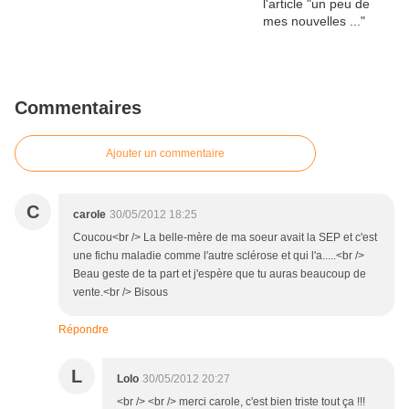
Commentaires
Ajouter un commentaire
C
carole
30/05/2012 18:25
Coucou<br /> La belle-mère de ma soeur avait la SEP et c'est
une fichu maladie comme l'autre sclérose et qui l'a.....<br />
Beau geste de ta part et j'espère que tu auras beaucoup de
vente.<br /> Bisous
Répondre
L
Lolo
30/05/2012 20:27
<br /> <br /> merci carole, c'est bien triste tout ça !!!