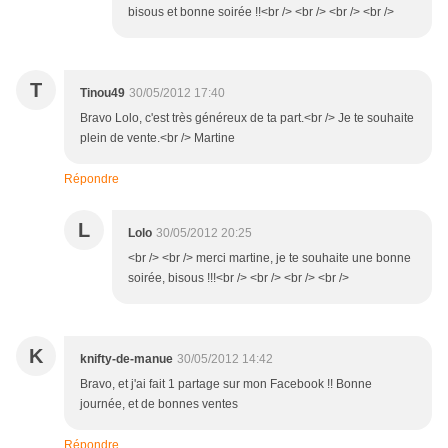
bisous et bonne soirée !!<br /> <br /> <br /> <br />
T
Tinou49
30/05/2012 17:40
Bravo Lolo, c'est très généreux de ta part.<br /> Je te souhaite
plein de vente.<br /> Martine
Répondre
L
Lolo
30/05/2012 20:25
<br /> <br /> merci martine, je te souhaite une bonne
soirée, bisous !!!<br /> <br /> <br /> <br />
K
knifty-de-manue
30/05/2012 14:42
Bravo, et j'ai fait 1 partage sur mon Facebook !! Bonne
journée, et de bonnes ventes
Répondre