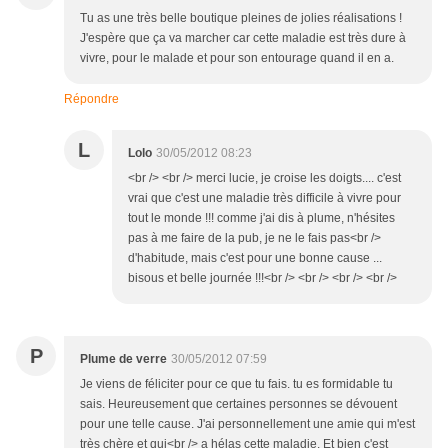
Tu as une très belle boutique pleines de jolies réalisations !
J'espère que ça va marcher car cette maladie est très dure à
vivre, pour le malade et pour son entourage quand il en a.
Répondre
L
Lolo
30/05/2012 08:23
<br /> <br /> merci lucie, je croise les doigts.... c'est
vrai que c'est une maladie très difficile à vivre pour
tout le monde !!! comme j'ai dis à plume, n'hésites
pas à me faire de la pub, je ne le fais pas<br />
d'habitude, mais c'est pour une bonne cause ...
bisous et belle journée !!!<br /> <br /> <br /> <br />
P
Plume de verre
30/05/2012 07:59
Je viens de féliciter pour ce que tu fais. tu es formidable tu
sais. Heureusement que certaines personnes se dévouent
pour une telle cause. J'ai personnellement une amie qui m'est
très chère et qui<br /> a hélas cette maladie. Et bien c'est