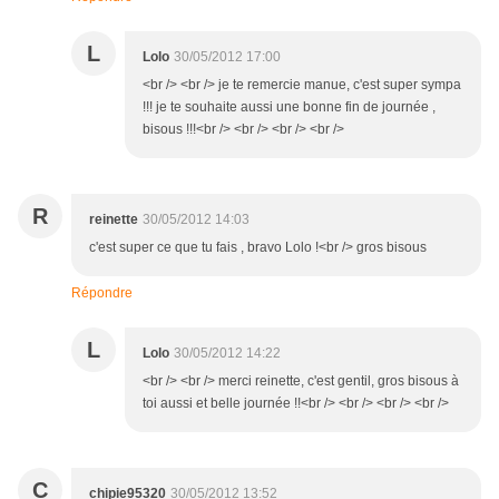
L
Lolo
30/05/2012 17:00
<br /> <br /> je te remercie manue, c'est super sympa
!!! je te souhaite aussi une bonne fin de journée ,
bisous !!!<br /> <br /> <br /> <br />
R
reinette
30/05/2012 14:03
c'est super ce que tu fais , bravo Lolo !<br /> gros bisous
Répondre
L
Lolo
30/05/2012 14:22
<br /> <br /> merci reinette, c'est gentil, gros bisous à
toi aussi et belle journée !!<br /> <br /> <br /> <br />
C
chipie95320
30/05/2012 13:52