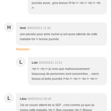
journée aussi , gros bisous !!!<br /> <br /> <br /> <br
/>
H
hmk
30/05/2012 11:36
une pensée pour amie rachel ui est aussi atteinte de cette
maladie<br /> bonne journée
Répondre
L
Lolo
30/05/2012 11:51
<br /> <br /> je crois que malheureusement
beaucoup de personnes sont concernées.... merci
bisous et belle journée !!<br /> <br /> <br /> <br />
L
Lilou
30/05/2012 09:28
J'ai un cousin atteint de la SEP , c'est comme ça que j'ai
connu cette maladie.<br /> Bon courage,<br /> Bisous