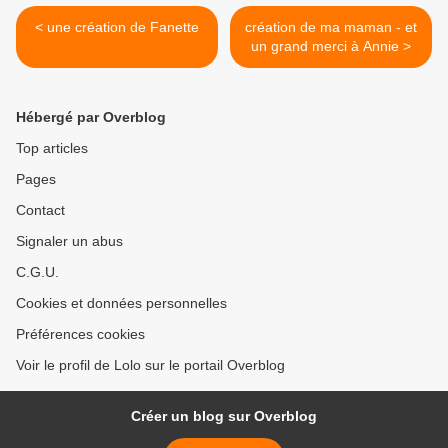
< une création de Fanette
création de ma maman - et
un grand merci à Annie >
Hébergé par Overblog
Top articles
Pages
Contact
Signaler un abus
C.G.U.
Cookies et données personnelles
Préférences cookies
Voir le profil de Lolo sur le portail Overblog
Créer un blog sur Overblog