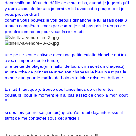
donc voilà un début du défilé de cette miss, quand je jugerai qu'il
y aura assez de tenues je ferai un lot avec cette poupette et je
vous préviendrai !
comme vous pouvez le voir depuis dimanche je lui ai fais déjà 3
tenues complètes...mais par contre je n'ai pas pris le temps de
prendre des notes pour vous faire un tuto...
une petite tenue estivale avec une petite culotte blanche qui ira
avec n'importe quelle tenue,
une tenue de plage,(un maillot de bain, un sac et un chapeau)
et une robe de princesse avec son chapeau le bleu n'est pas le
meme que pour le maillot de bain et la laine grise est brillante.
En fait il faut que je trouve des laines fines de différentes
couleurs, pour le moment je n'ai pas assez de choix à mon gout
!!!
si des fois (on ne sait jamais) quelqu'un était déjà interessé, il
suffit de me contacter sous cet article !
Je vous souhaite une très bonne journée !!!!