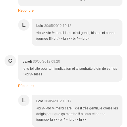
Répondre
L
Lolo
30/05/2012 10:18
<br /> <br /> merci lilou, c'est gentil, bisous et bonne
journée !!!<br /> <br /> <br /> <br />
C
careli
30/05/2012 09:20
je te félicite pour ton implication et te souhaite plein de ventes
!!<br /> bises
Répondre
L
Lolo
30/05/2012 10:17
<br /> <br /> merci careli, c'est très gentil, je croise les
doigts pour que ça marche !! bisous et bonne
journée<br /> <br /> <br /> <br />