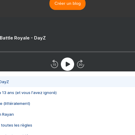
Créer un blog
 Battle Royale - DayZ
 DayZ
 a 13 ans (et vous l'avez ignoré)
e (littéralement)
im Rayan
 toutes les règles