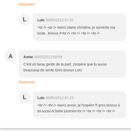
Répondre
L
Lolo
30/05/2012 07:32
<br /> <br /> merci marie christine, je surveille ma
boite , bisous !!<br /> <br /> <br /> <br />
A
Annie
30/05/2012 06:59
C'est un beau geste de ta part...j'espère que tu auras
beaucoup de vente.Gros bisous Lolo
Répondre
L
Lolo
30/05/2012 07:23
<br /> <br /> merci annie, je l'espère !!! gros bisous à
toi aussi et belle journée<br /> <br /> <br /> <br />