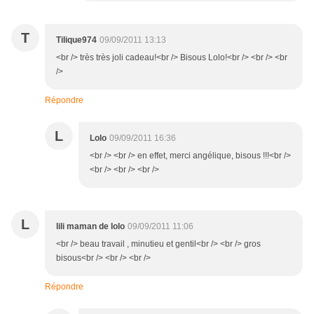
T
Tilique974
09/09/2011 13:13
<br /> très très joli cadeau!<br /> Bisous Lolo!<br /> <br /> <br
/>
Répondre
L
Lolo
09/09/2011 16:36
<br /> <br /> en effet, merci angélique, bisous !!!<br />
<br /> <br /> <br />
L
lili maman de lolo
09/09/2011 11:06
<br /> beau travail , minutieu et gentil<br /> <br /> gros
bisous<br /> <br /> <br />
Répondre