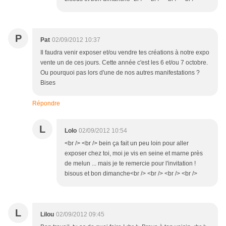
P
Pat
02/09/2012 10:37
Il faudra venir exposer et/ou vendre tes créations à notre expo
vente un de ces jours. Cette année c'est les 6 et/ou 7 octobre.
Ou pourquoi pas lors d'une de nos autres manifestations ?
Bises
Répondre
L
Lolo
02/09/2012 10:54
<br /> <br /> bein ça fait un peu loin pour aller
exposer chez toi, moi je vis en seine et marne près
de melun ... mais je te remercie pour l'invitation !
bisous et bon dimanche<br /> <br /> <br /> <br />
L
Lilou
02/09/2012 09:45