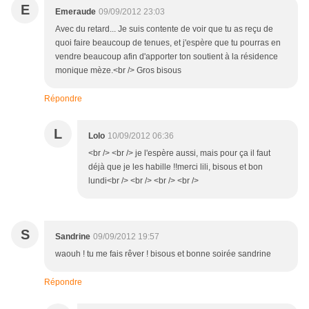
E
Emeraude
09/09/2012 23:03
Avec du retard... Je suis contente de voir que tu as reçu de
quoi faire beaucoup de tenues, et j'espère que tu pourras en
vendre beaucoup afin d'apporter ton soutient à la résidence
monique mèze.<br /> Gros bisous
Répondre
L
Lolo
10/09/2012 06:36
<br /> <br /> je l'espère aussi, mais pour ça il faut
déjà que je les habille !!merci lili, bisous et bon
lundi<br /> <br /> <br /> <br />
S
Sandrine
09/09/2012 19:57
waouh ! tu me fais rêver ! bisous et bonne soirée sandrine
Répondre