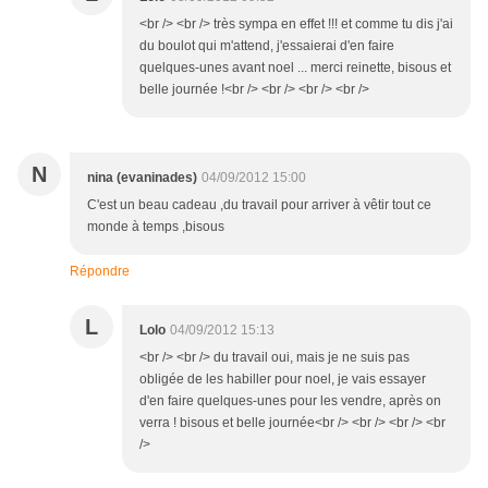
<br /> <br /> très sympa en effet !!! et comme tu dis j'ai
du boulot qui m'attend, j'essaierai d'en faire
quelques-unes avant noel ... merci reinette, bisous et
belle journée !<br /> <br /> <br /> <br />
N
nina (evaninades)
04/09/2012 15:00
C'est un beau cadeau ,du travail pour arriver à vêtir tout ce
monde à temps ,bisous
Répondre
L
Lolo
04/09/2012 15:13
<br /> <br /> du travail oui, mais je ne suis pas
obligée de les habiller pour noel, je vais essayer
d'en faire quelques-unes pour les vendre, après on
verra ! bisous et belle journée<br /> <br /> <br /> <br
/>