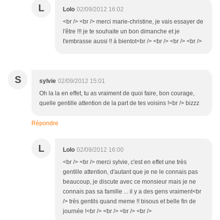
L
Lolo
02/09/2012 16:02
<br /> <br /> merci marie-christine, je vais essayer de
l'être !!! je te souhaite un bon dimanche et je
t'embrasse aussi !! à bientot<br /> <br /> <br /> <br />
S
sylvie
02/09/2012 15:01
Oh la la en effet, tu as vraiment de quoi faire, bon courage,
quelle gentille attention de la part de tes voisins !<br /> bizzz
Répondre
L
Lolo
02/09/2012 16:00
<br /> <br /> merci sylvie, c'est en effet une très
gentille attention, d'autant que je ne le connais pas
beaucoup, je discute avec ce monsieur mais je ne
connais pas sa famille ... il y a des gens vraiment<br
/> très gentils quand meme !! bisous et belle fin de
journée !<br /> <br /> <br /> <br />