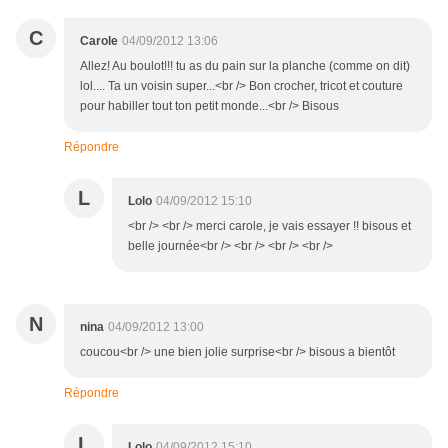
C
Carole
04/09/2012 13:06
Allez! Au boulot!!! tu as du pain sur la planche (comme on dit)
lol.... Ta un voisin super...<br /> Bon crocher, tricot et couture
pour habiller tout ton petit monde...<br /> Bisous
Répondre
L
Lolo
04/09/2012 15:10
<br /> <br /> merci carole, je vais essayer !! bisous et
belle journée<br /> <br /> <br /> <br />
N
nina
04/09/2012 13:00
coucou<br /> une bien jolie surprise<br /> bisous a bientôt
Répondre
L
Lolo
04/09/2012 15:10