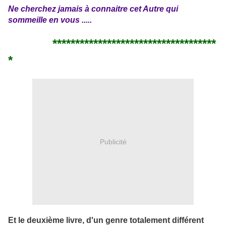
Ne cherchez jamais à connaitre cet Autre qui
sommeille en vous .....
************************************
*
Publicité
Et le deuxième livre, d'un genre totalement différent