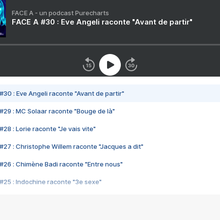
FACE A - un podcast Purecharts
FACE A #30 : Eve Angeli raconte "Avant de partir"
#30 : Eve Angeli raconte "Avant de partir"
#29 : MC Solaar raconte "Bouge de là"
28 : Lorie raconte "Je vais vite"
#27 : Christophe Willem raconte "Jacques a dit"
#26 : Chimène Badi raconte "Entre nous"
#25 : Indochine raconte "3e sexe"
#24 : Zaho raconte "C'est chelou"
#23 : Patrick Bruel raconte "Au café des délices"