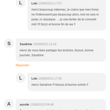
L
Lolo
15/09/2013 17:57
merci beaucoup mikemac, je crains que mes livres
ne t'intéressent pas beaucoup alors, moi ne suis ni
polar, ni classique .... je vais tenter de te convertir
mdr !!!! bizzz et bonne fin de we !!
S
Sandrine
15/09/2013 11:24
merci de nous faire partager tes lectures, bisous, bonne
journée, Sandrine
Répondre
L
Lolo
15/09/2013 17:55
merci Sandrine !!! bisous et bonne soirée !!
A
aurelie
15/09/2013 09:46