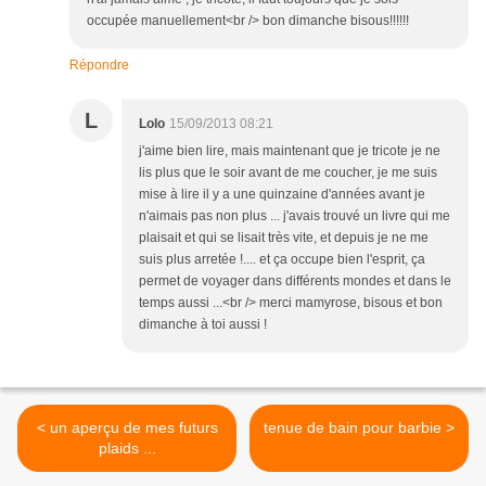
occupée manuellement<br /> bon dimanche bisous!!!!!!
Répondre
L
Lolo
15/09/2013 08:21
j'aime bien lire, mais maintenant que je tricote je ne
lis plus que le soir avant de me coucher, je me suis
mise à lire il y a une quinzaine d'années avant je
n'aimais pas non plus ... j'avais trouvé un livre qui me
plaisait et qui se lisait très vite, et depuis je ne me
suis plus arretée !.... et ça occupe bien l'esprit, ça
permet de voyager dans différents mondes et dans le
temps aussi ...<br /> merci mamyrose, bisous et bon
dimanche à toi aussi !
< un aperçu de mes futurs
tenue de bain pour barbie >
plaids ...