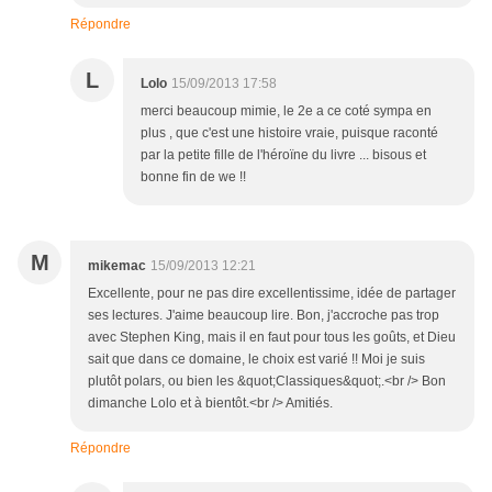
Répondre
L
Lolo
15/09/2013 17:58
merci beaucoup mimie, le 2e a ce coté sympa en
plus , que c'est une histoire vraie, puisque raconté
par la petite fille de l'héroïne du livre ... bisous et
bonne fin de we !!
M
mikemac
15/09/2013 12:21
Excellente, pour ne pas dire excellentissime, idée de partager
ses lectures. J'aime beaucoup lire. Bon, j'accroche pas trop
avec Stephen King, mais il en faut pour tous les goûts, et Dieu
sait que dans ce domaine, le choix est varié !! Moi je suis
plutôt polars, ou bien les &quot;Classiques&quot;.<br /> Bon
dimanche Lolo et à bientôt.<br /> Amitiés.
Répondre