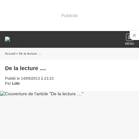
Publicité
MENU
Accueil
» De la lecture ....
De la lecture ....
Publié le 14/09/2013 à 23:21
Par
Lolo