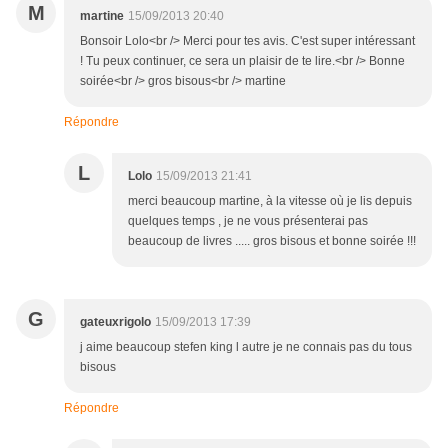
M
martine
15/09/2013 20:40
Bonsoir Lolo<br /> Merci pour tes avis. C'est super intéressant
! Tu peux continuer, ce sera un plaisir de te lire.<br /> Bonne
soirée<br /> gros bisous<br /> martine
Répondre
L
Lolo
15/09/2013 21:41
merci beaucoup martine, à la vitesse où je lis depuis
quelques temps , je ne vous présenterai pas
beaucoup de livres ..... gros bisous et bonne soirée !!!
G
gateuxrigolo
15/09/2013 17:39
j aime beaucoup stefen king l autre je ne connais pas du tous
bisous
Répondre