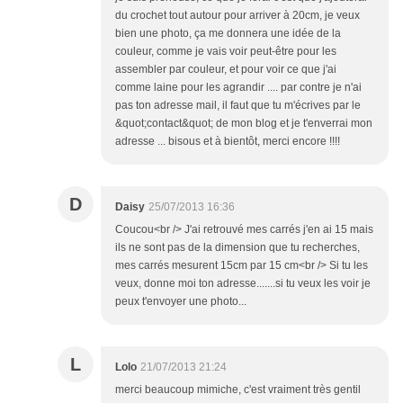
du crochet tout autour pour arriver à 20cm, je veux
bien une photo, ça me donnera une idée de la
couleur, comme je vais voir peut-être pour les
assembler par couleur, et pour voir ce que j'ai
comme laine pour les agrandir .... par contre je n'ai
pas ton adresse mail, il faut que tu m'écrives par le
&quot;contact&quot; de mon blog et je t'enverrai mon
adresse ... bisous et à bientôt, merci encore !!!!
D
Daisy
25/07/2013 16:36
Coucou<br /> J'ai retrouvé mes carrés j'en ai 15 mais
ils ne sont pas de la dimension que tu recherches,
mes carrés mesurent 15cm par 15 cm<br /> Si tu les
veux, donne moi ton adresse.......si tu veux les voir je
peux t'envoyer une photo...
L
Lolo
21/07/2013 21:24
merci beaucoup mimiche, c'est vraiment très gentil