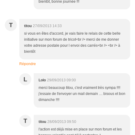
bientôt, bonne journée !!!
T
titou
27/09/2013 14:33
si vous en êtes d'accord, je vais faire le relais de cette belle
initiative sur mon forum de tricot<br /> merci de me donner
votre adresse postale pour l envoi des carrés<br /> <br /> à
bientôt
Répondre
L
Lolo
29/09/2013 09:00
merci beaucoup titou, c'est vraiment très sympa !!!!
j'essaie de t'envoyer un mail demain .... bisous et bon
dimanche !!!!
T
titou
28/09/2013 09:50
l'action est déjà mise en place sur mon forum et les