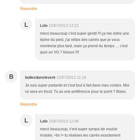
Répondre
L
Lolo
15/07/2013 12:22
merci beaucoup c'est super gentil !!! ça me retire une
épine du pied, j'ai refais des carrés que je vous
montrerai plus tard, mais ça prend du temps .... c'est
quoi un VG ? bisous !!!!
B
bullesdanslevent
15/07/2013 11:19
Je suis super partante et c'est tout à fait dans mes cordes. Moi
ce sera en tricot. Tu as une préférence pour le point ? Bises.
Répondre
L
Lolo
15/07/2013 12:06
merci beaucoup, c'est super sympa de vouloir
m'aider, <br /> tu réalises les carrés exactement