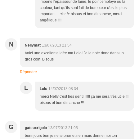
importe l'epaisseur de laine, le point employé ou la
couleur, tant qu'ils sont fait de bon cœur c'est le plus
important ....<br /> bisous et bon dimanche, merci
angélique !!!!
N
Nellymat
13/07/2013 21:54
Voici une excellente idée ma Lolo! Je le note donc dans un
gros coin! Bisous
Répondre
L
Lolo
14/07/2013 08:34
merci Nelly c'est très gentil !!!!! ça me sera très utile !!!
bisous et bon dimanche !!!
G
gateuxrigolo
13/07/2013 21:05
bonnjours bon je ne te promet rien mais donne moi ton