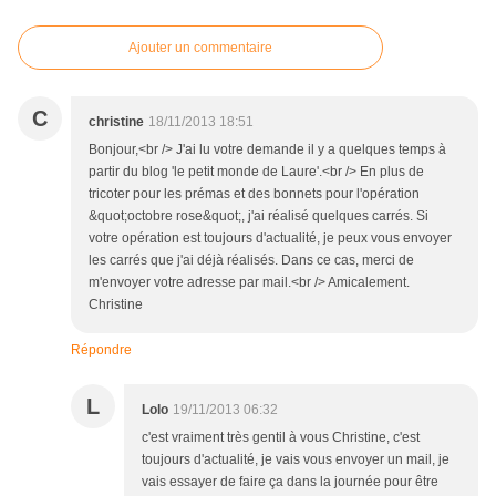
Ajouter un commentaire
C
christine
18/11/2013 18:51
Bonjour,<br /> J'ai lu votre demande il y a quelques temps à
partir du blog 'le petit monde de Laure'.<br /> En plus de
tricoter pour les prémas et des bonnets pour l'opération
&quot;octobre rose&quot;, j'ai réalisé quelques carrés. Si
votre opération est toujours d'actualité, je peux vous envoyer
les carrés que j'ai déjà réalisés. Dans ce cas, merci de
m'envoyer votre adresse par mail.<br /> Amicalement.
Christine
Répondre
L
Lolo
19/11/2013 06:32
c'est vraiment très gentil à vous Christine, c'est
toujours d'actualité, je vais vous envoyer un mail, je
vais essayer de faire ça dans la journée pour être