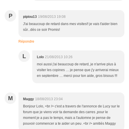
P
pipiou13
19/08/2013 19:08
J'ai beaucoup de retard dans mes visites!! je vais t'aider bien
sûr...dès ce soir Promis!
Répondre
L
Lolo
21/08/2013 10:26
moi aussi j'ai beaucoup de retard, je n'arrive plus à
visiter les copines .... je pense que j'y arriverai mieux
en septembre .... merci pour ton aide, gros bisous !!!
M
Maggy
18/08/2013 23:04
Bonjour Lolo, <br /> c'est a travers de l'annonce de Lucy sur le
forum que je viens voir ta demande des carres ,pour le
moment je a pas le temps, mais a l'automne je pense de
pouvoir commencer a te aider un peu .<br /> amitiés Maggy