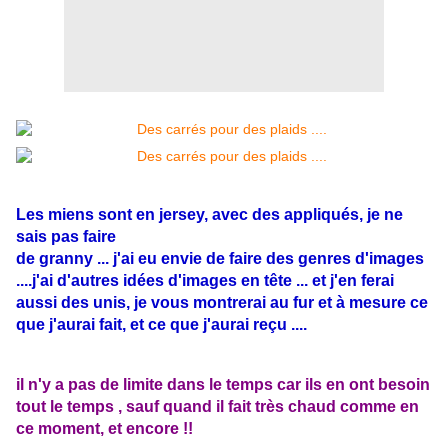
Les miens sont en jersey, avec des appliqués, je ne
sais pas faire
de granny ... j'ai eu envie de faire des genres d'images
....j'ai d'autres idées d'images en tête ... et j'en ferai
aussi des unis, je vous montrerai au fur et à mesure ce
que j'aurai fait, et ce que j'aurai reçu ....
il n'y a pas de limite dans le temps car ils en ont besoin
tout le temps , sauf quand il fait très chaud comme en
ce moment, et encore !!