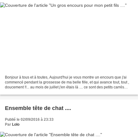
Bonjour à tous et à toutes, Aujourd'hui je vous montre un encours que j'ai
commencé pendant la grossesse de ma belle fille, et qui avance tout, tout ,
doucement !!... au mois de juillet j'en étais là .... ce sont des petits carrés
d'environ 5X5 cm, afin...
Ensemble tête de chat ....
Publié le 02/09/2016 à 23:33
Par
Lolo