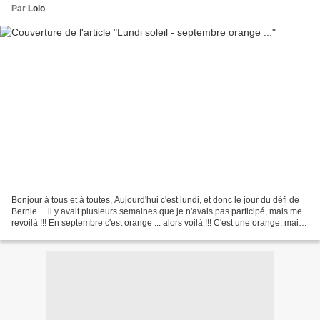
Par
Lolo
Bonjour à tous et à toutes, Aujourd'hui c'est lundi, et donc le jour du défi de
Bernie ... il y avait plusieurs semaines que je n'avais pas participé, mais me
revoilà !!! En septembre c'est orange ... alors voilà !!! C'est une orange, mais
plus très orange...