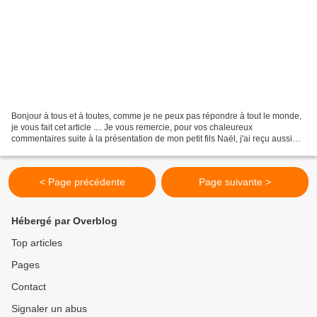
Bonjour à tous et à toutes, comme je ne peux pas répondre à tout le monde,
je vous fait cet article .... Je vous remercie, pour vos chaleureux
commentaires suite à la présentation de mon petit fils Naël, j'ai reçu aussi
beaucoup de mails privés .... je...
< Page précédente
Page suivante >
Hébergé par Overblog
Top articles
Pages
Contact
Signaler un abus