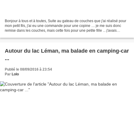
Bonjour à tous et à toutes, Suite au gateau de couches que j'ai réalisé pour
mon petit fils, j'ai eu une commande pour une copine .... je me suis donc
remise dans les couches, mais cette fois pour une petite fille ... j'avais
quelques consignes de couleur,...
Autour du lac Léman, ma balade en camping-car
...
Publié le 08/09/2016 à 23:54
Par
Lolo