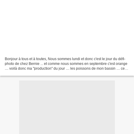
Bonjour à tous et à toutes, Nous sommes lundi et donc c'est le jour du défi-
photo de chez Bernie ... et comme nous sommes en septembre c'est orange
.... voilà donc ma "production" du jour .... les poissons de mon bassin .... ce
sont des poissons rouges,...