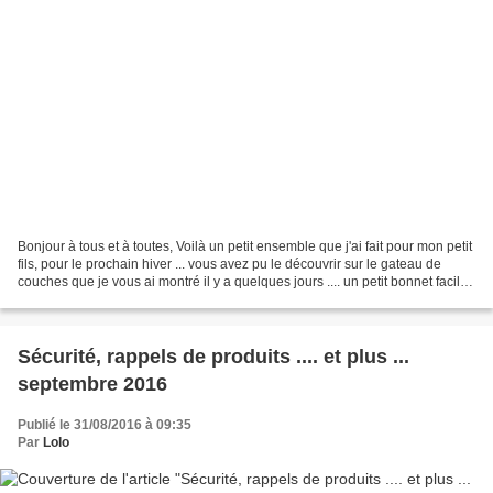
Bonjour à tous et à toutes, Voilà un petit ensemble que j'ai fait pour mon petit
fils, pour le prochain hiver ... vous avez pu le découvrir sur le gateau de
couches que je vous ai montré il y a quelques jours .... un petit bonnet facile
à réaliser pour...
Sécurité, rappels de produits .... et plus ...
septembre 2016
Publié le 31/08/2016 à 09:35
Par
Lolo