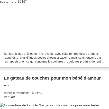
Bonjour à tous et à toutes, me revoilà , avec cette rentrée et ses produits
rappelés .... plus d'autres petites choses à savoir ... mais commençons par
les rappels ... en ce qui concerne les voitures ... quelques produits de rentrée
des classes à éviter...
Le gateau de couches pour mon bébé d'amour
....
Publié le 29/08/2016 à 23:52
Par
Lolo