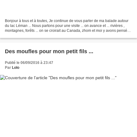
Bonjour à tous et à toutes, Je continue de vous parler de ma balade autour
du lac Léman ... Nous partons pour une visite ... on avance et ... rivières ,
montagnes, forêts ... on se croirait au Canada, zhom et moi y avons pensé
tout de suite !!... oh comme...
Des moufles pour mon petit fils ...
Publié le 06/09/2016 à 23:47
Par
Lolo