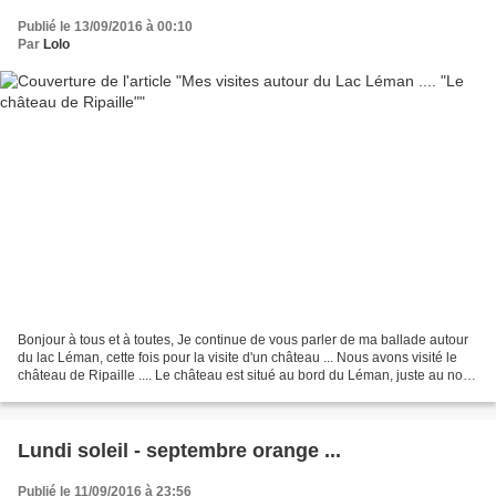
Publié le 13/09/2016 à 00:10
Par
Lolo
Bonjour à tous et à toutes, Je continue de vous parler de ma ballade autour
du lac Léman, cette fois pour la visite d'un château ... Nous avons visité le
château de Ripaille .... Le château est situé au bord du Léman, juste au nord
de la Ville de Thonon...
Lundi soleil - septembre orange ...
Publié le 11/09/2016 à 23:56