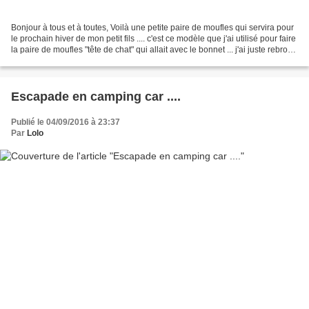
Bonjour à tous et à toutes, Voilà une petite paire de moufles qui servira pour
le prochain hiver de mon petit fils .... c'est ce modèle que j'ai utilisé pour faire
la paire de moufles "tête de chat" qui allait avec le bonnet ... j'ai juste rebrodé
au...
Escapade en camping car ....
Publié le 04/09/2016 à 23:37
Par
Lolo