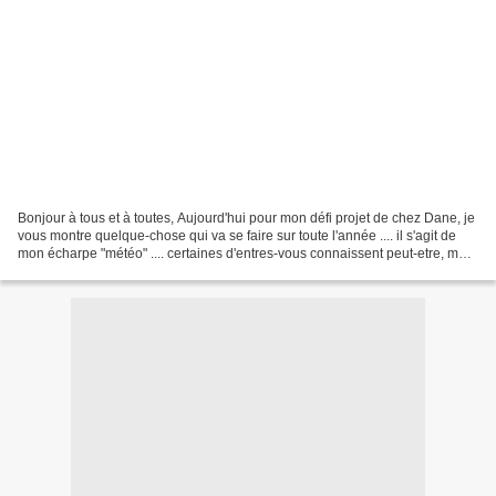
Bonjour à tous et à toutes, Aujourd'hui pour mon défi projet de chez Dane, je
vous montre quelque-chose qui va se faire sur toute l'année .... il s'agit de
mon écharpe "météo" .... certaines d'entres-vous connaissent peut-etre, moi
j'ai découvert ça sur...