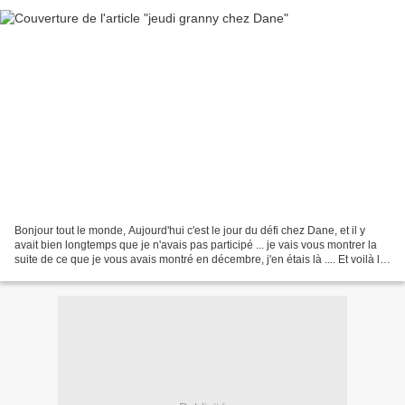
Bonjour tout le monde, Aujourd'hui c'est le jour du défi chez Dane, et il y
avait bien longtemps que je n'avais pas participé ... je vais vous montrer la
suite de ce que je vous avais montré en décembre, j'en étais là .... Et voilà le
résultat ... photo...