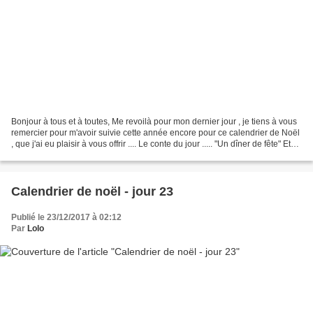
Bonjour à tous et à toutes, Me revoilà pour mon dernier jour , je tiens à vous
remercier pour m'avoir suivie cette année encore pour ce calendrier de Noël
, que j'ai eu plaisir à vous offrir .... Le conte du jour ..... "Un dîner de fête" Et
pour completer...
Calendrier de noël - jour 23
Publié le 23/12/2017 à 02:12
Par
Lolo