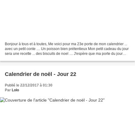
Bonjour à tous et à toutes, Me voici pour ma 23e porte de mon calendrier ...
avec un petit conte .... Un poisson bien prétentieux Mon petit cadeau du jour
sera une recette ... des biscuits de noel .... J'espère que ma porte du jour
vous a plu, je vous...
Calendrier de noël - Jour 22
Publié le 22/12/2017 à 01:30
Par
Lolo