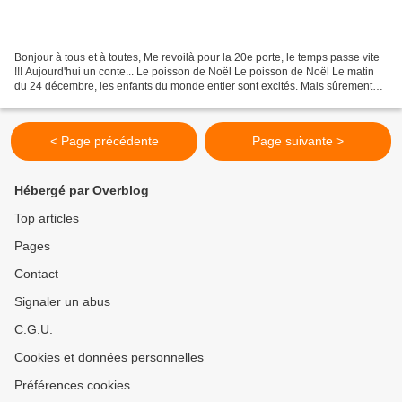
Bonjour à tous et à toutes, Me revoilà pour la 20e porte, le temps passe vite
!!! Aujourd'hui un conte... Le poisson de Noël Le poisson de Noël Le matin
du 24 décembre, les enfants du monde entier sont excités. Mais sûrement
pas autant que Sophie Baril...
< Page précédente
Page suivante >
Hébergé par Overblog
Top articles
Pages
Contact
Signaler un abus
C.G.U.
Cookies et données personnelles
Préférences cookies