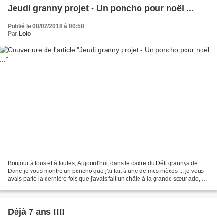
Jeudi granny projet - Un poncho pour noël ...
Publié le 08/02/2018 à 00:58
Par
Lolo
Bonjour à tous et à toutes, Aujourd'hui, dans le cadre du Défi grannys de
Dane je vous montre un poncho que j'ai fait à une de mes nièces ... je vous
avais parlé la dernière fois que j'avais fait un châle à la grande sœur ado, et
pour qu'il n'y ait pas...
Déjà 7 ans !!!!