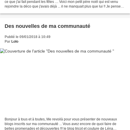
ce que j'ai fait pendant les fêtes .... Voici mon petit père noël qui est venu
rejoindre la déco que j'avais déjà ... il ne manquait plus que lui !! Je pense
que plus tard...
Des nouvelles de ma communauté
Publié le 09/01/2018 à 10:49
Par
Lolo
Bonjour à tous et à toutes, Me revoilà pour vous présenter de nouveaux
blogs inscrits sur ma communauté ... Vous avez encore de quoi faire de
belles promenades et découvertes !!! le blog tricot et couture de Léna