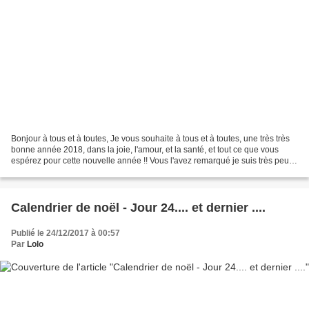
Bonjour à tous et à toutes, Je vous souhaite à tous et à toutes, une très très
bonne année 2018, dans la joie, l'amour, et la santé, et tout ce que vous
espérez pour cette nouvelle année !! Vous l'avez remarqué je suis très peu
présente sur mon blog ces...
Calendrier de noël - Jour 24.... et dernier ....
Publié le 24/12/2017 à 00:57
Par
Lolo