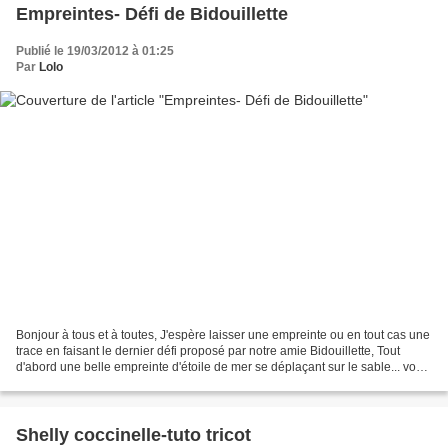
Empreintes- Défi de Bidouillette
Publié le 19/03/2012 à 01:25
Par
Lolo
Bonjour à tous et à toutes, J'espère laisser une empreinte ou en tout cas une
trace en faisant le dernier défi proposé par notre amie Bidouillette, Tout
d'abord une belle empreinte d'étoile de mer se déplaçant sur le sable... vous
la voyez ?? des empreintes...
Shelly coccinelle-tuto tricot