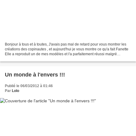
Bonjour à tous et à toutes, J'avais pas mal de retard pour vous montrer les
créations des copinautes , et aujourd'hui je vous montre ce qu'a fait Fanette
Elle a reproduit un de mes modèles et l'a parfaitement réussi malgré
quelques erreurs que j'avais...
Un monde à l'envers !!!
Publié le 06/03/2012 à 01:46
Par
Lolo