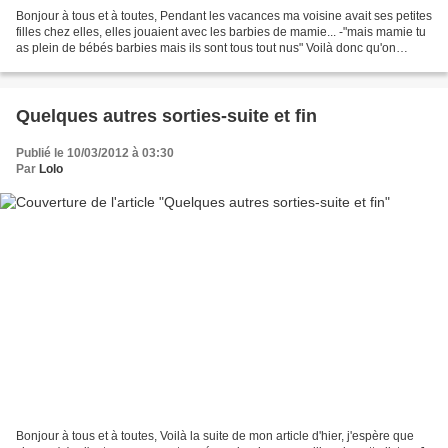
Bonjour à tous et à toutes, Pendant les vacances ma voisine avait ses petites
filles chez elles, elles jouaient avec les barbies de mamie... -"mais mamie tu
as plein de bébés barbies mais ils sont tous tout nus" Voilà donc qu'on
appelle Lolo à la rescousse,...
Quelques autres sorties-suite et fin
Publié le 10/03/2012 à 03:30
Par
Lolo
Bonjour à tous et à toutes, Voilà la suite de mon article d'hier, j'espère que