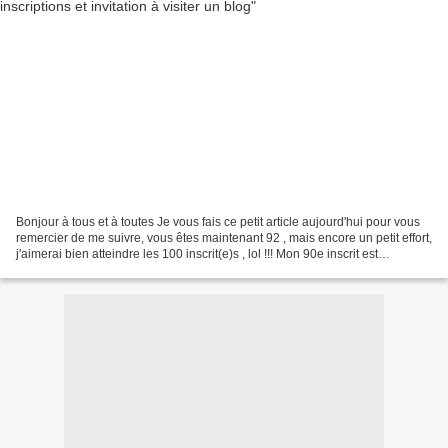
Bonjour à tous et à toutes Je vous fais ce petit article aujourd'hui pour vous
remercier de me suivre, vous êtes maintenant 92 , mais encore un petit effort,
j'aimerai bien atteindre les 100 inscrit(e)s , lol !!! Mon 90e inscrit est
Mikémac, vous l'avez...