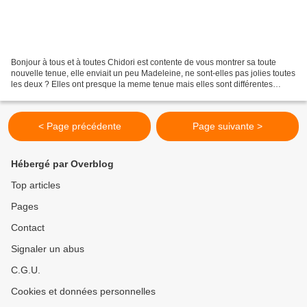
Bonjour à tous et à toutes Chidori est contente de vous montrer sa toute
nouvelle tenue, elle enviait un peu Madeleine, ne sont-elles pas jolies toutes
les deux ? Elles ont presque la meme tenue mais elles sont différentes
quand meme, elle a des guêtres...
< Page précédente
Page suivante >
Hébergé par Overblog
Top articles
Pages
Contact
Signaler un abus
C.G.U.
Cookies et données personnelles