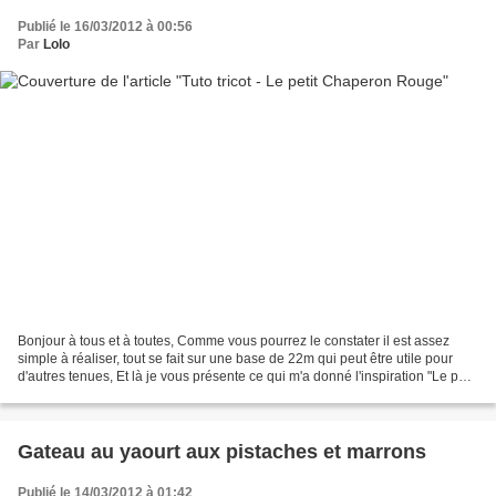
Publié le 16/03/2012 à 00:56
Par
Lolo
Bonjour à tous et à toutes, Comme vous pourrez le constater il est assez
simple à réaliser, tout se fait sur une base de 22m qui peut être utile pour
d'autres tenues, Et là je vous présente ce qui m'a donné l'inspiration "Le petit
chaperon rouge" version...
Gateau au yaourt aux pistaches et marrons
Publié le 14/03/2012 à 01:42