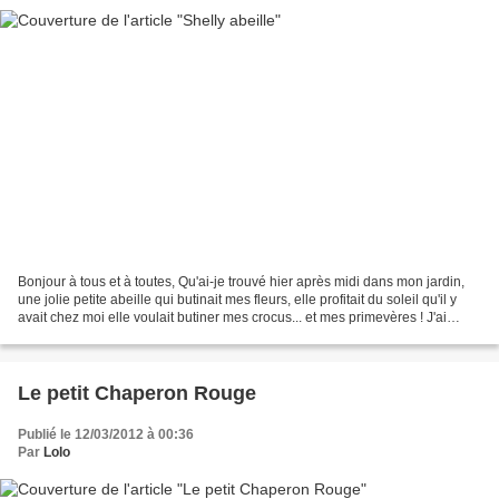
Bonjour à tous et à toutes, Qu'ai-je trouvé hier après midi dans mon jardin,
une jolie petite abeille qui butinait mes fleurs, elle profitait du soleil qu'il y
avait chez moi elle voulait butiner mes crocus... et mes primevères ! J'ai
essayé de vous faire...
Le petit Chaperon Rouge
Publié le 12/03/2012 à 00:36
Par
Lolo