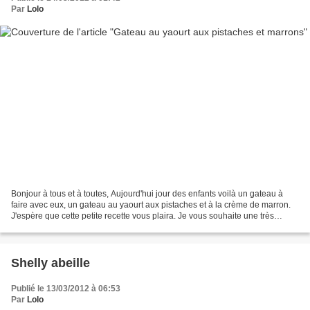
Par
Lolo
Bonjour à tous et à toutes, Aujourd'hui jour des enfants voilà un gateau à
faire avec eux, un gateau au yaourt aux pistaches et à la crème de marron.
J'espère que cette petite recette vous plaira. Je vous souhaite une très
bonne journée !!!
********************************************************************...
Shelly abeille
Publié le 13/03/2012 à 06:53
Par
Lolo