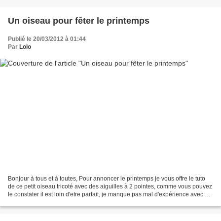
Un oiseau pour fêter le printemps
Publié le 20/03/2012 à 01:44
Par
Lolo
Bonjour à tous et à toutes, Pour annoncer le printemps je vous offre le tuto
de ce petit oiseau tricoté avec des aiguilles à 2 pointes, comme vous pouvez
le constater il est loin d'etre parfait, je manque pas mal d'expérience avec ce
genre d'aiguilles,...