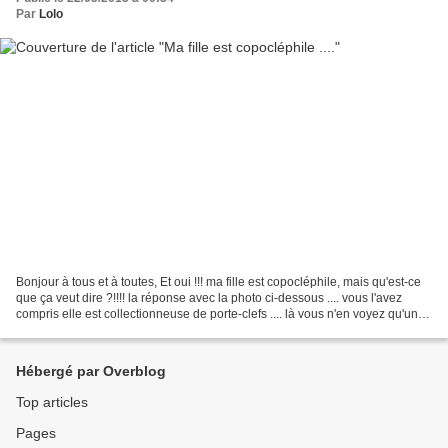
Par
Lolo
Bonjour à tous et à toutes, Et oui !!! ma fille est copocléphile, mais qu'est-ce
que ça veut dire ?!!!! la réponse avec la photo ci-dessous .... vous l'avez
compris elle est collectionneuse de porte-clefs .... là vous n'en voyez qu'une
première partie,...
Hébergé par Overblog
Top articles
Pages