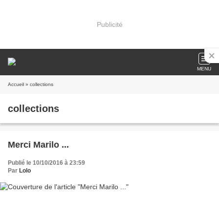
Publicité
MENU
Accueil
» collections
collections
Merci Marilo ...
Publié le 10/10/2016 à 23:59
Par
Lolo