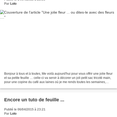
Par
Lolo
Bonjour à tous et à toutes, Me voilà aujourd'hui pour vous offrir une jolie fleur
et sa petite feuille .... celle-ci va servir à décorer un joli petit sac tricoté main,
pour une copine du café aux laines où je me rends toutes les semaines,
cette copine...
Encore un tuto de feuille ...
Publié le 06/04/2015 à 23:21
Par
Lolo