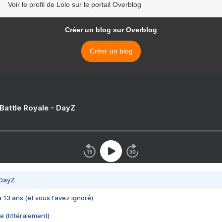
Voir le profil de Lolo sur le portail Overblog
Créer un blog sur Overblog
Créer un blog
 Battle Royale - DayZ
 DayZ
 a 13 ans (et vous l'avez ignoré)
e (littéralement)