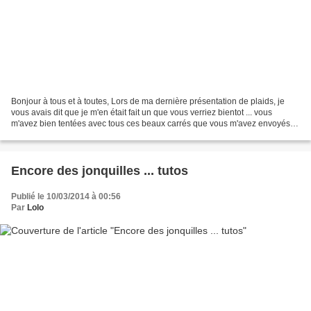
Bonjour à tous et à toutes, Lors de ma dernière présentation de plaids, je
vous avais dit que je m'en était fait un que vous verriez bientot ... vous
m'avez bien tentées avec tous ces beaux carrés que vous m'avez envoyés ...
voilà qui est chose faite,...
Encore des jonquilles ... tutos
Publié le 10/03/2014 à 00:56
Par
Lolo