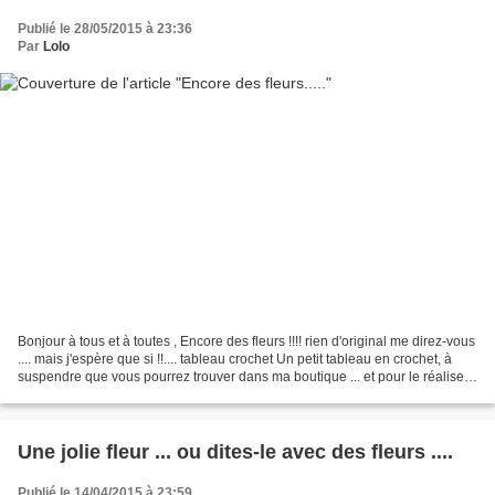
Publié le 28/05/2015 à 23:36
Par
Lolo
Bonjour à tous et à toutes , Encore des fleurs !!!! rien d'original me direz-vous
.... mais j'espère que si !!.... tableau crochet Un petit tableau en crochet, à
suspendre que vous pourrez trouver dans ma boutique ... et pour le réaliser
vous aussi, les...
Une jolie fleur ... ou dites-le avec des fleurs ....
Publié le 14/04/2015 à 23:59