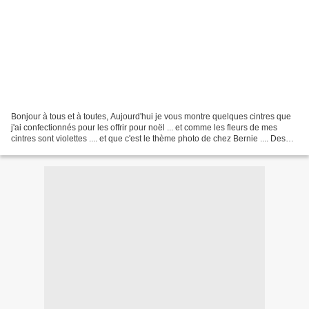
Bonjour à tous et à toutes, Aujourd'hui je vous montre quelques cintres que
j'ai confectionnés pour les offrir pour noël ... et comme les fleurs de mes
cintres sont violettes .... et que c'est le thème photo de chez Bernie .... Des
cintres "lavande",...