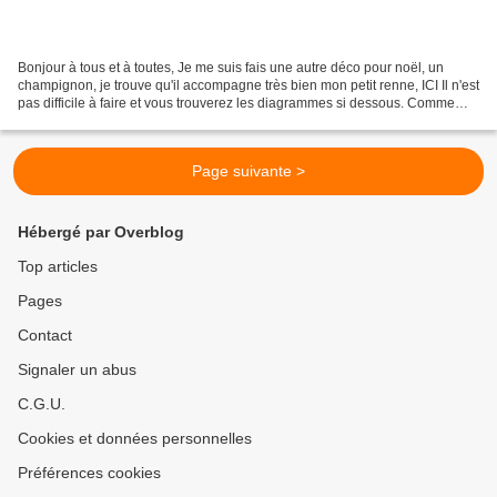
Bonjour à tous et à toutes, Je me suis fais une autre déco pour noël, un
champignon, je trouve qu'il accompagne très bien mon petit renne, ICI Il n'est
pas difficile à faire et vous trouverez les diagrammes si dessous. Comme
pour le renne la taille peut...
Page suivante >
Hébergé par Overblog
Top articles
Pages
Contact
Signaler un abus
C.G.U.
Cookies et données personnelles
Préférences cookies