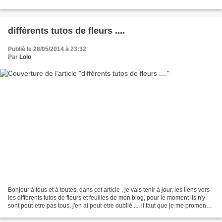
les deux fleurs...
différents tutos de fleurs ....
Publié le 28/05/2014 à 23:32
Par
Lolo
Bonjour à tous et à toutes, dans cet article , je vais tenir à jour, les liens vers
les différents tutos de fleurs et feuilles de mon blog, pour le moment ils n'y
sont peut-etre pas tous, j'en ai peut-etre oublié .... il faut que je me promène
sur mon...