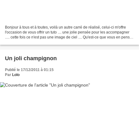
Bonjour à tous et à toutes, voilà un autre carré de réalisé, celui-ci m'offre
l'occasion de vous offrir un tuto .... une jolie pensée pour les accompagner
..... cette fois ce n'est pas une image de ciel .... Qu'est-ce que vous en pensez
?.... Vous trouverez...
Un joli champignon
Publié le 17/12/2011 à 01:15
Par
Lolo