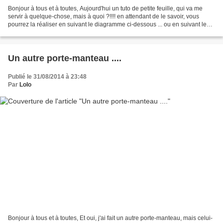
Bonjour à tous et à toutes, Aujourd'hui un tuto de petite feuille, qui va me
servir à quelque-chose, mais à quoi ?!!!! en attendant de le savoir, vous
pourrez la réaliser en suivant le diagramme ci-dessous ... ou en suivant les
explications pour celles...
Un autre porte-manteau ....
Publié le 31/08/2014 à 23:48
Par
Lolo
Bonjour à tous et à toutes, Et oui, j'ai fait un autre porte-manteau, mais celui-