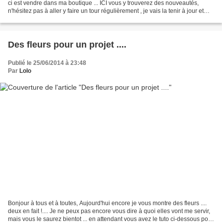
ci est vendre dans ma boutique ... ICI vous y trouverez des nouveautés,
n'hésitez pas à aller y faire un tour régulièrement , je vais la tenir à jour et
j'ajouterai des choses...
Des fleurs pour un projet ....
Publié le 25/06/2014 à 23:48
Par
Lolo
Bonjour à tous et à toutes, Aujourd'hui encore je vous montre des fleurs ....
deux en fait !.... Je ne peux pas encore vous dire à quoi elles vont me servir,
mais vous le saurez bientot ... en attendant vous avez le tuto ci-dessous pour