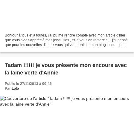
Bonjour à tous et à toutes, j'ai pu me rendre compte avec mon article d'hier
que vous aviez apprécié mes jonquilles , et je vous en remercie !!! j'ai pensé
que pour les nouvelles d'entre-vous qui viennent sur mon blog il serait peut-
etre sympa de vous...
Tadam !!!!!! je vous présente mon encours avec
la laine verte d'Annie
Publié le 27/11/2013 à 00:46
Par
Lolo