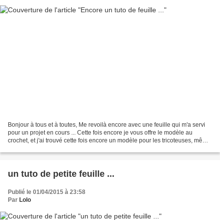
Bonjour à tous et à toutes, Me revoilà encore avec une feuille qui m'a servi
pour un projet en cours ... Cette fois encore je vous offre le modèle au
crochet, et j'ai trouvé cette fois encore un modèle pour les tricoteuses, même
s'il est différent il...
un tuto de petite feuille ...
Publié le 01/04/2015 à 23:58
Par
Lolo