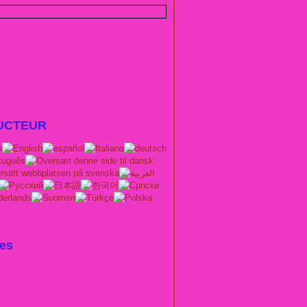
UCTEUR
es