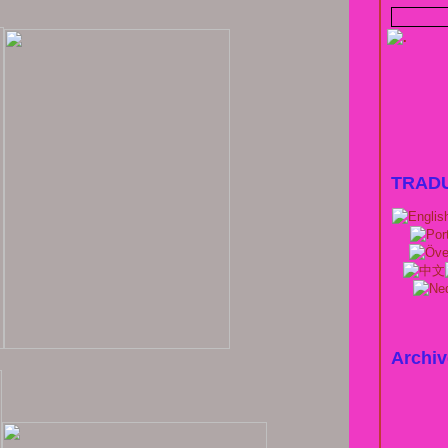
TRAD
Archiv