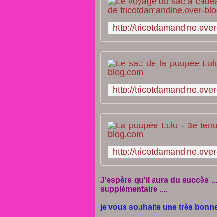
J'espère qu'il aura du succès ...
supplémentaire ....
je vous souhaite une très bonne