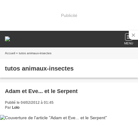
Publicité
MENU
Accueil
» tutos animaux-insectes
tutos animaux-insectes
Adam et Eve... et le Serpent
Publié le 04/02/2012 à 01:45
Par
Lolo