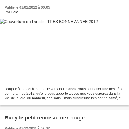
Publié le 01/01/2012 à 00:05
Par
Lolo
Bonjour à tous et à toutes, Je veux tout d'abord vous souhaiter une très très
bonne année 2012, qu'elle vous apporte tout ce que vous espérez dans la
vie, de la joie, du bonheur, des sous... mais surtout une très bonne santé, car
c'est quand meme le plus...
Rudy le petit renne au nez rouge
Publié le 05/12/2011 à 02:37