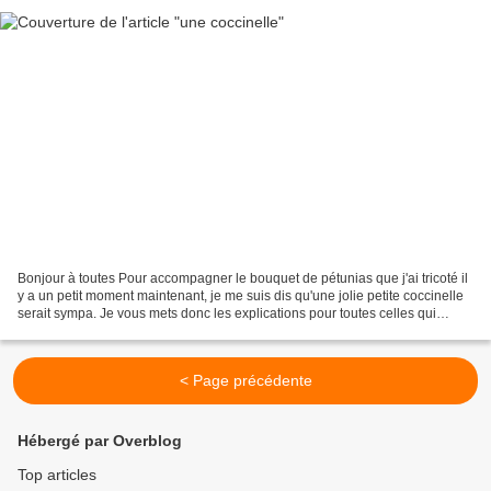
Bonjour à toutes Pour accompagner le bouquet de pétunias que j'ai tricoté il
y a un petit moment maintenant, je me suis dis qu'une jolie petite coccinelle
serait sympa. Je vous mets donc les explications pour toutes celles qui
auraient envie de la crocheter...
< Page précédente
Hébergé par Overblog
Top articles