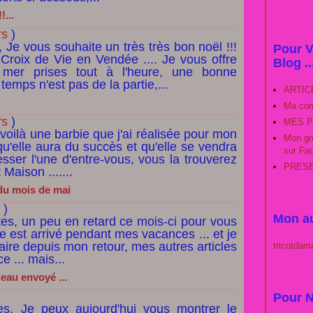
!...
rs
)
, Je vous souhaite un très très bon noël !!!
Pour V
 Croix de Vie en Vendée .... Je vous offre
Blog ..
mer prises tout à l'heure, une bonne
temps n'est pas de la partie,...
ARTIC
Ma com
rs
)
MES P
 voilà une barbie que j'ai réalisée pour mon
Mon gro
u'elle aura du succès et qu'elle se vendra
sur Fa
resser l'une d'entre-vous, vous la trouverez
PRESEN
Maison .......
 du mois de mai
)
Mon au
tes, un peu en retard ce mois-ci pour vous
ne est arrivé pendant mes vacances ... et je
faire depuis mon retour, mes autres articles
tricotdam
 ... mais...
deau envoyé ...
Pour N
es, Je peux aujourd'hui vous montrer le