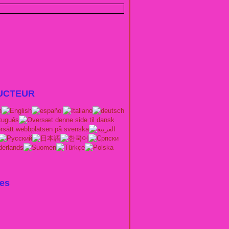
UCTEUR
es