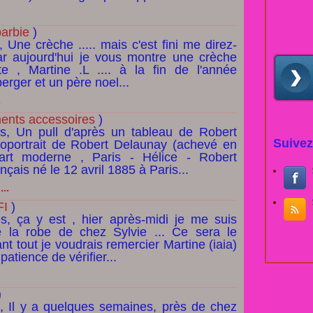
barbie
)
 Une crèche ..... mais c'est fini me direz-
car aujourd'hui je vous montre une crèche
te , Martine .L .... à la fin de l'année
berger et un père noel...
.
ments accessoires
)
es, Un pull d'après un tableau de Robert
Suivez
oportrait de Robert Delaunay (achevé en
art moderne , Paris - Hélice - Robert
çais né le 12 avril 1885 à Paris...
..
FI
)
s, ça y est , hier après-midi je me suis
 la robe de chez Sylvie ... Ce sera le
nt tout je voudrais remercier Martine (iaia)
 patience de vérifier...
)
s, Il y a quelques semaines, près de chez