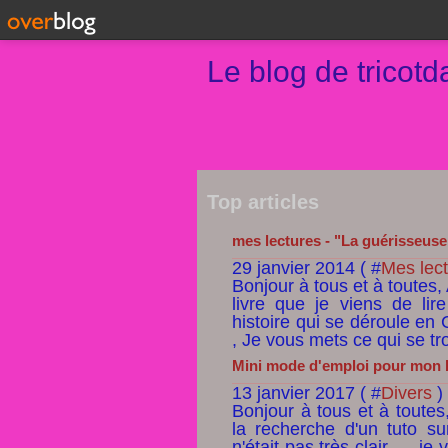
Le blog de tricot
Top articles
mes lectures - "La guérisseuse
29 janvier 2014 ( #
Mes lec
Bonjour à tous et à toutes, 
livre que je viens de lir
histoire qui se déroule en 
, Je vous mets ce qui se tr
Mini mode d'emploi pour mon bl
13 janvier 2017 ( #
Divers
)
Bonjour à tous et à toutes
la recherche d'un tuto su
n'était pas très clair .... j