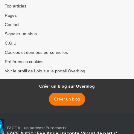
Top articles
Pages
Contact
Signaler un abus
C.G.U.
Cookies et données personnelles
Préférences cookies
Voir le profil de Lolo sur le portail Overblog
Créer un blog sur Overblog
Créer un blog
FACE A - un podcast Purecharts
FACE A #30 : Eve Angeli raconte "Avant de partir"