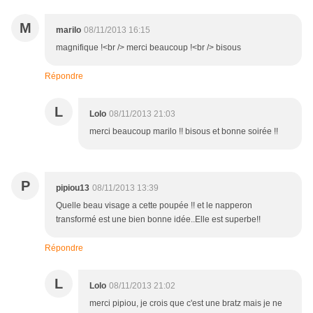
M
marilo
08/11/2013 16:15
magnifique !<br /> merci beaucoup !<br /> bisous
Répondre
L
Lolo
08/11/2013 21:03
merci beaucoup marilo !! bisous et bonne soirée !!
P
pipiou13
08/11/2013 13:39
Quelle beau visage a cette poupée !! et le napperon
transformé est une bien bonne idée..Elle est superbe!!
Répondre
L
Lolo
08/11/2013 21:02
merci pipiou, je crois que c'est une bratz mais je ne