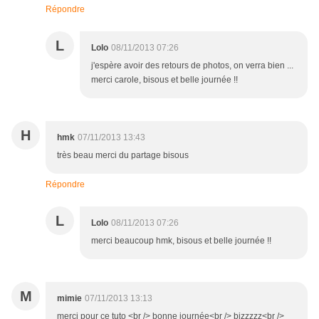
Répondre
L
Lolo
08/11/2013 07:26
j'espère avoir des retours de photos, on verra bien ...
merci carole, bisous et belle journée !!
H
hmk
07/11/2013 13:43
très beau merci du partage bisous
Répondre
L
Lolo
08/11/2013 07:26
merci beaucoup hmk, bisous et belle journée !!
M
mimie
07/11/2013 13:13
merci pour ce tuto <br /> bonne journée<br /> bizzzzz<br />