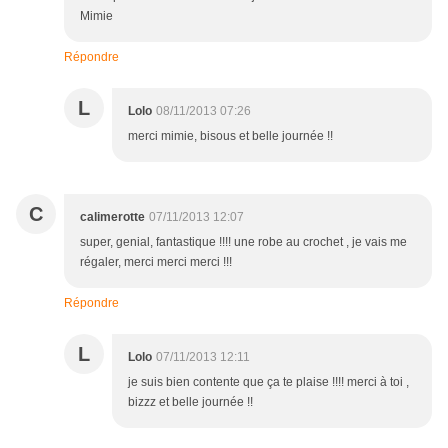
Mimie
Répondre
L
Lolo
08/11/2013 07:26
merci mimie, bisous et belle journée !!
C
calimerotte
07/11/2013 12:07
super, genial, fantastique !!!! une robe au crochet , je vais me
régaler, merci merci merci !!!
Répondre
L
Lolo
07/11/2013 12:11
je suis bien contente que ça te plaise !!!! merci à toi ,
bizzz et belle journée !!