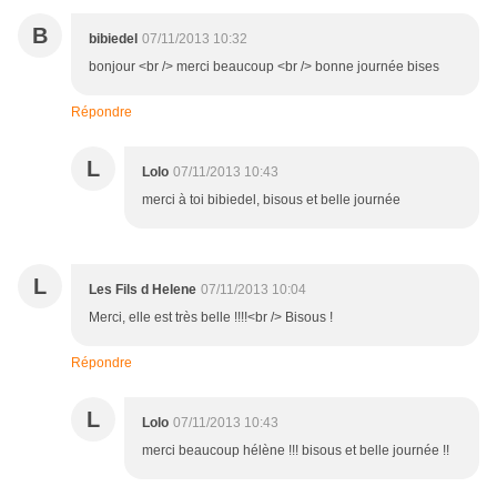
B
bibiedel
07/11/2013 10:32
bonjour <br /> merci beaucoup <br /> bonne journée bises
Répondre
L
Lolo
07/11/2013 10:43
merci à toi bibiedel, bisous et belle journée
L
Les Fils d Helene
07/11/2013 10:04
Merci, elle est très belle !!!!<br /> Bisous !
Répondre
L
Lolo
07/11/2013 10:43
merci beaucoup hélène !!! bisous et belle journée !!