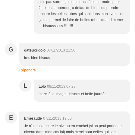
suis pas sure .... je commence à comprendre pour
faire les napperons, à défaut de bien comprendre
encore les belles robes qui sont dans mon livre ... et
ça me permet de faire de belles robes quand meme
.... bisoussssss !!!!!!!!!!
G
gateuxrigolo
07/11/2013 21:50
tres bien bisous
Répondre
L
Lolo
08/11/2013 07:28
merci à toi magali, bisous et belle journée !!
E
Emeraude
07/11/2013 19:50
Je n'ai pas encore le niveau en crochet (si on peut parler de
niveau dans mon cas lol) mais merci pour celles qui sont