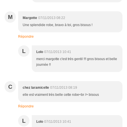
M
Margotte
07/11/2013 08:22
Une splendide robe, bravo à toi, gros bisous !
Répondre
L
Lolo
07/11/2013 10:41
merci margotte c'est très gentil !!! gros bisous et belle
journée !!
C
chez laramicelle
07/11/2013 08:19
elle est vraiment très belle cette robe<br /> bisous
Répondre
L
Lolo
07/11/2013 10:41