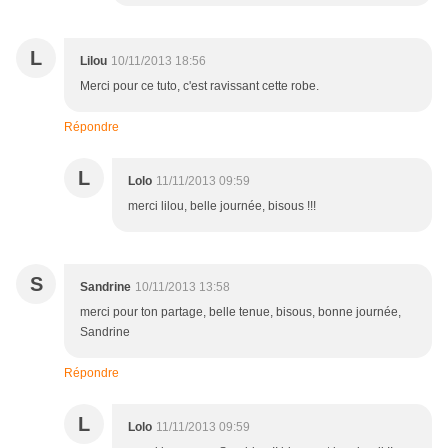
L
Lilou
10/11/2013 18:56
Merci pour ce tuto, c'est ravissant cette robe.
Répondre
L
Lolo
11/11/2013 09:59
merci lilou, belle journée, bisous !!!
S
Sandrine
10/11/2013 13:58
merci pour ton partage, belle tenue, bisous, bonne journée,
Sandrine
Répondre
L
Lolo
11/11/2013 09:59