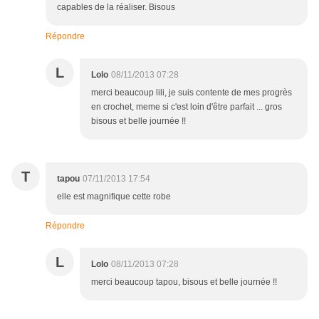
capables de la réaliser. Bisous
Répondre
L
Lolo
08/11/2013 07:28
merci beaucoup lili, je suis contente de mes progrès
en crochet, meme si c'est loin d'être parfait ... gros
bisous et belle journée !!
T
tapou
07/11/2013 17:54
elle est magnifique cette robe
Répondre
L
Lolo
08/11/2013 07:28
merci beaucoup tapou, bisous et belle journée !!