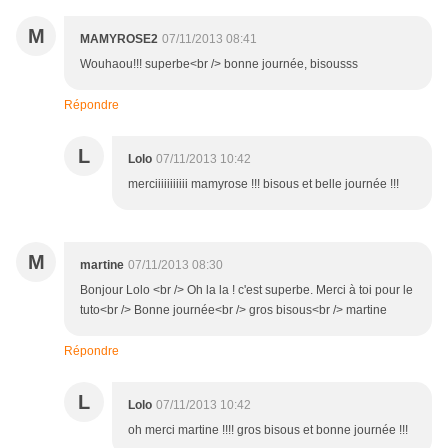
M
MAMYROSE2
07/11/2013 08:41
Wouhaou!!! superbe<br /> bonne journée, bisousss
Répondre
L
Lolo
07/11/2013 10:42
merciiiiiiiiiii mamyrose !!! bisous et belle journée !!!
M
martine
07/11/2013 08:30
Bonjour Lolo <br /> Oh la la ! c'est superbe. Merci à toi pour le
tuto<br /> Bonne journée<br /> gros bisous<br /> martine
Répondre
L
Lolo
07/11/2013 10:42
oh merci martine !!!! gros bisous et bonne journée !!!